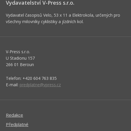
Vydavatelství V-Press s.r.o.
Vydavatel časopisů Velo, 53 x 11 a Elektrokola, určených pro
všechny milovníky cyklistiky a jízdních kol.
V-Press s.r.o.
U Stadionu 157
266 01 Beroun
Telefon: +420 604 763 835
E-mail:
predplatne@vpress.cz
Redakce
Předplatné