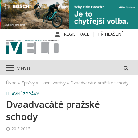
REGISTRACE
PŘIHLÁŠENÍ
MENU
Úvod
»
Zprávy
»
Hlavní zprávy
»
Dvaadvacáté pražské schody
HLAVNÍ ZPRÁVY
Dvaadvacáté pražské
schody
20.5.2015