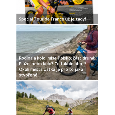
Speciál Tour de France už je tady!
Rodina a kolo, mise Polsko, část druhá:
Pláže, nebo kolo? Co takhle obojí?
Okolí města Ustka je pro to jako
stvořené