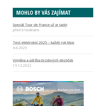
MOHLO BY VÁS ZAJÍMAT
Speciál Tour de France už je tady!
před 6 hodinami
Test elektrokol 2025 – každý rok lépe
4.6.2025
Výměna a údržba brzdových destiček
15.12.2022