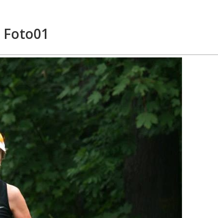
Foto01