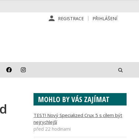
REGISTRACE
PŘIHLÁŠENÍ
MOHLO BY VÁS ZAJÍMAT
od
TEST! Nový Specialized Crux 5 s cílem být
nejrychlejší
před 22 hodinami