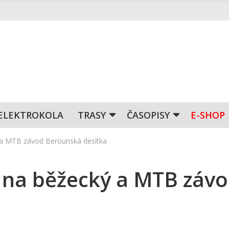
ELEKTROKOLA
TRASY
ČASOPISY
E-SHOP
 a MTB závod Berounská desítka
 na běžecký a MTB záv