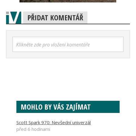
PŘIDAT KOMENTÁŘ
Klikněte zde pro vložení komentáře
MOHLO BY VÁS ZAJÍMAT
Scott Spark 970: Nevšední univerzál
před 6 hodinami