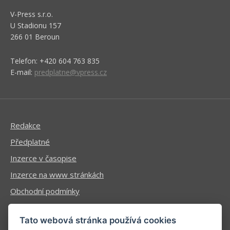
V-Press s.r.o.
U Stadionu 157
266 01 Beroun
Telefon: +420 604 763 835
E-mail:
predplatne@vpress.cz
Redakce
Předplatné
Inzerce v časopise
Inzerce na www stránkách
Obchodní podmínky
Ochrana osobních údajů
Tato webová stránka používá cookies