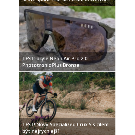
TEST: brýle Neon Air Pro 2.0
Phototronic Plus Bronze
TEST! Nový Specialized Crux 5 s cílem
být nejrychlejší