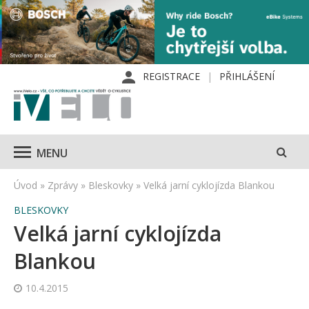
REGISTRACE
PŘIHLÁŠENÍ
MENU
Úvod
»
Zprávy
»
Bleskovky
»
Velká jarní cyklojízda Blankou
BLESKOVKY
Velká jarní cyklojízda
Blankou
10.4.2015