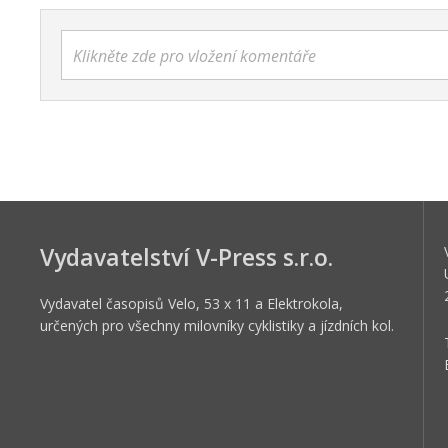
Klikněte zde pro vložení komentáře
Vydavatelství V-Press s.r.o.
Vydavatel časopisů Velo, 53 x 11 a Elektrokola,
určených pro všechny milovníky cyklistiky a jízdních kol.