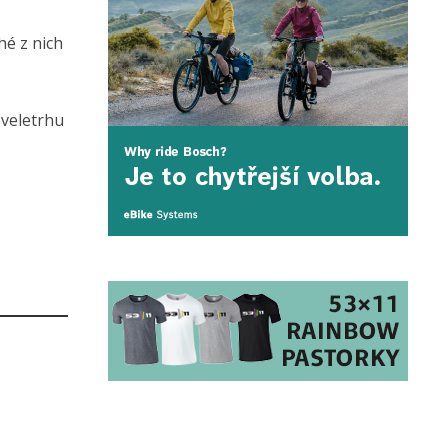
hé z nich
 veletrhu