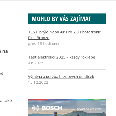
MOHLO BY VÁS ZAJÍMAT
TEST: brýle Neon Air Pro 2.0 Phototronic
Plus Bronze
před 19 hodinami
é na
Test elektrokol 2025 – každý rok lépe
h
4.6.2025
ký
Výměna a údržba brzdových destiček
15.12.2022
a také