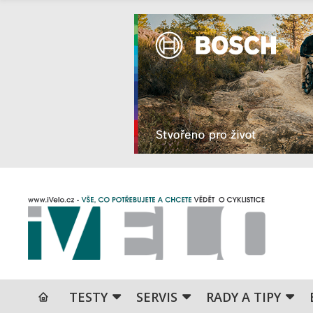
TESTY
SERVIS
RADY A TIPY