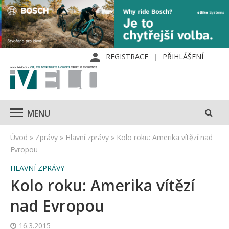
REGISTRACE
PŘIHLÁŠENÍ
MENU
Úvod
»
Zprávy
»
Hlavní zprávy
»
Kolo roku: Amerika vítězí nad
Evropou
HLAVNÍ ZPRÁVY
Kolo roku: Amerika vítězí
nad Evropou
16.3.2015