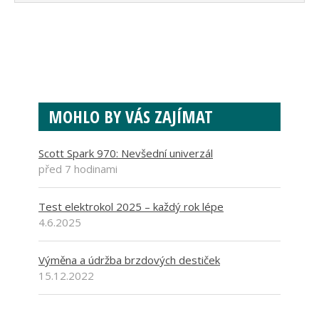
MOHLO BY VÁS ZAJÍMAT
Scott Spark 970: Nevšední univerzál
před 7 hodinami
Test elektrokol 2025 – každý rok lépe
4.6.2025
Výměna a údržba brzdových destiček
15.12.2022