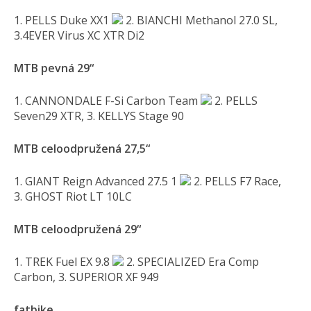
1. PELLS Duke XX1
2. BIANCHI Methanol 27.0 SL,
3.4EVER Virus XC XTR Di2
MTB pevná 29“
1. CANNONDALE F-Si Carbon Team
2. PELLS
Seven29 XTR, 3. KELLYS Stage 90
MTB celoodpružená 27,5“
1. GIANT Reign Advanced 27.5 1
2. PELLS F7 Race,
3. GHOST Riot LT 10LC
MTB celoodpružená 29“
1. TREK Fuel EX 9.8
2. SPECIALIZED Era Comp
Carbon, 3. SUPERIOR XF 949
fatbike