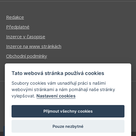
Redakce
Předplatné
Inzerce v časopise
Inzerce na www stránkách
Obchodní podmínky
Ochrana osobních údajů
Tato webová stránka používá cookies
Soubory cookies vám usnadňují práci s našimi
webovými stránkami a nám pomáhají naše stránky
vylepšovat.
Nastavení cookies
Příhlášení | Registrace
Kontaktní informace
Přijmout všechny cookies
Mapa stránek
Pouze nezbytné