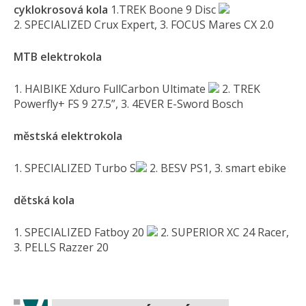
cyklokrosová kola
1.TREK Boone 9 Disc
2. SPECIALIZED Crux Expert, 3. FOCUS Mares CX 2.0
MTB elektrokola
1. HAIBIKE Xduro FullCarbon Ultimate
2. TREK
Powerfly+ FS 9 27.5”, 3. 4EVER E-Sword Bosch
městská elektrokola
1. SPECIALIZED Turbo S
2. BESV PS1, 3. smart ebike
dětská kola
1. SPECIALIZED Fatboy 20
2. SUPERIOR XC 24 Racer,
3. PELLS Razzer 20