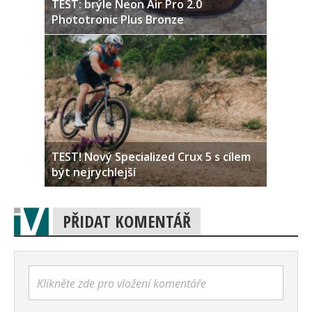
TEST: brýle Neon Air Pro 2.0
Phototronic Plus Bronze
TEST! Nový Specialized Crux 5 s cílem
být nejrychlejší
PŘIDAT KOMENTÁŘ
Klikněte zde pro vložení komentáře