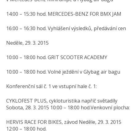
14:00 – 15:30 hod. MERCEDES-BENZ FOR BMX JAM
16:00 – 16:30 hod. Vyhlášení výsledků, předávání cen
Neděle, 29. 3. 2015
10:00 – 18:00 hod. GRIT SCOOTER ACADEMY
10:00 – 18:00 hod. Volné ježdění v Glybag air bagu
Konferenční sál č. 1 ve vstupní hale č. 1:
CYKLOFEST PLUS, cykloturistika napříč světadíly
Sobota, 28. 3. 2015 10:00 – 18:00 hod.Venkovní plocha:
HERVIS RACE FOR BIKES, závod Neděle, 29. 3. 2015
12:00 – 18:00 hod.