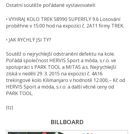
Ostatní soutěže pořádané vystavovateli:
• VYHRAJ KOLO TREK 58990 SUPERFLY 9.6 Losování
proběhne v 15:00 hod na expozici č. 2A11 firmy TREK.
• JAK RYCHLÝ JSI TY?
Soutěž o nejrychlejší odstranění defektu na kole.
Pořádá společnost HERVIS Sport a móda, s.r.o. ve
spolupráci s PARK TOOL a MITAS a.s. Nejrychlejší
získá v neděli 29. 3. 2015 na expozici č. 4A16
trekingové kolo Kilimanjaro v hodnotě 12.000,– Kč od
HERVIS Sport a móda, s.r.o. a další věcné ceny od
PARK TOOL.
(tz)
BILLBOARD