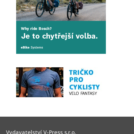
Vydavatelství V-Press s.r.o.