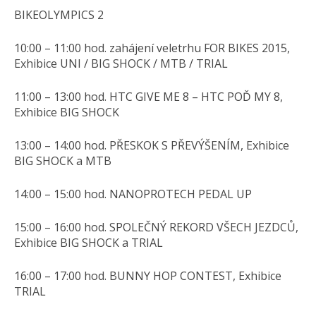
BIKEOLYMPICS 2
10:00 – 11:00 hod. zahájení veletrhu FOR BIKES 2015,
Exhibice UNI / BIG SHOCK / MTB / TRIAL
11:00 – 13:00 hod. HTC GIVE ME 8 – HTC POĎ MY 8,
Exhibice BIG SHOCK
13:00 – 14:00 hod. PŘESKOK S PŘEVÝŠENÍM, Exhibice
BIG SHOCK a MTB
14:00 – 15:00 hod. NANOPROTECH PEDAL UP
15:00 – 16:00 hod. SPOLEČNÝ REKORD VŠECH JEZDCŮ,
Exhibice BIG SHOCK a TRIAL
16:00 – 17:00 hod. BUNNY HOP CONTEST, Exhibice
TRIAL