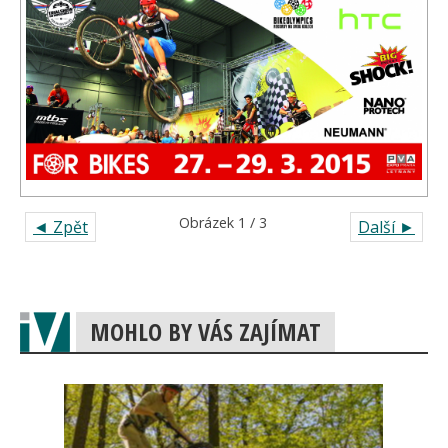
Obrázek 1 / 3
◄ Zpět
Další ►
MOHLO BY VÁS ZAJÍMAT