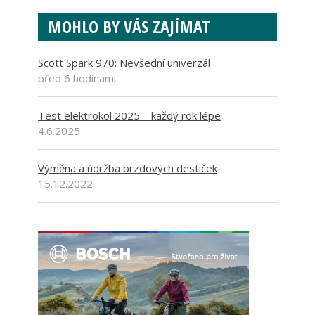
MOHLO BY VÁS ZAJÍMAT
Scott Spark 970: Nevšední univerzál
před 6 hodinami
Test elektrokol 2025 – každý rok lépe
4.6.2025
Výměna a údržba brzdových destiček
15.12.2022