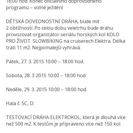
16:00 hod. Konec oficiálního doprovodného
programu – volné ježdění
DĚTSKÁ DOVEDNOSTNÍ DRÁHA, bude mít
2 obtížnosti. Po celou dobu veletrhu bude dráhu
provozovat organizátor seriálu horských kol KOLO
PRO ŽIVOT. SLOWBIKING na cruiserech Elektra. Délka
trati 11 m2. Nejpomalejší vyhrává.
Pátek, 27. 3. 2015 10:00 – 18:00 hod.
Sobota, 28. 3 2015 10:00 – 18:00 hod.
Neděle, 29. 3. 2015 10:00 – 18:00 hod.
Hala č. 5C, D:
TESTOVACÍ DRÁHA ELEKTROKOL, která je dlouhá více
než 500 m2. K testům je připraveno více než 150 kol.