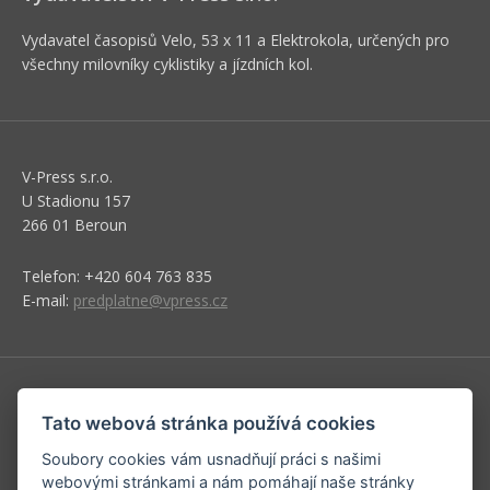
Vydavatel časopisů Velo, 53 x 11 a Elektrokola, určených pro
všechny milovníky cyklistiky a jízdních kol.
V-Press s.r.o.
U Stadionu 157
266 01 Beroun
Telefon: +420 604 763 835
E-mail:
predplatne@vpress.cz
Redakce
Tato webová stránka používá cookies
Předplatné
Soubory cookies vám usnadňují práci s našimi
Inzerce v časopise
webovými stránkami a nám pomáhají naše stránky