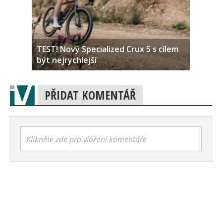
TEST! Nový Specialized Crux 5 s cílem
být nejrychlejší
PŘIDAT KOMENTÁŘ
Klikněte zde pro vložení komentáře