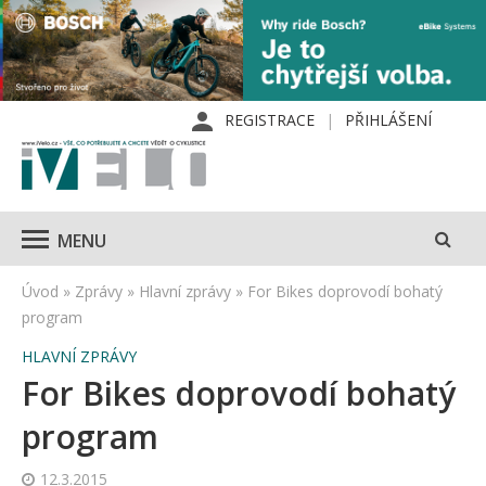
REGISTRACE
PŘIHLÁŠENÍ
MENU
Úvod
»
Zprávy
»
Hlavní zprávy
»
For Bikes doprovodí bohatý
program
HLAVNÍ ZPRÁVY
For Bikes doprovodí bohatý
program
12.3.2015