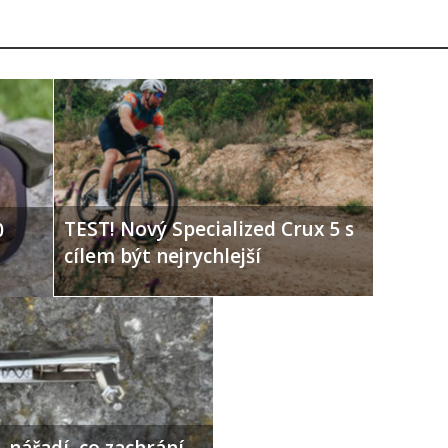
TEST! Nový Specialized Crux 5 s
0
cílem být nejrychlejší