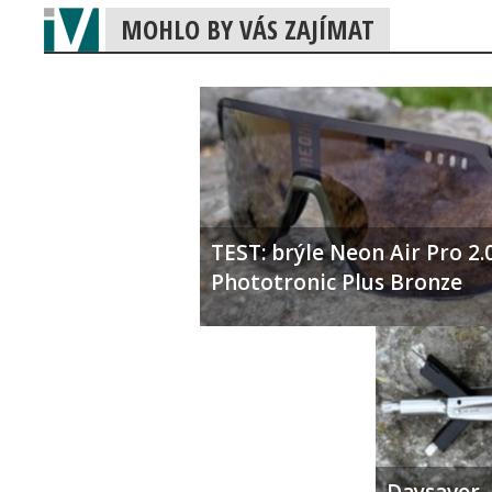
MOHLO BY VÁS ZAJÍMAT
TEST: brýle Neon Air Pro 2.
Phototronic Plus Bronze