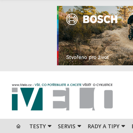
TESTY
SERVIS
RADY A TIPY