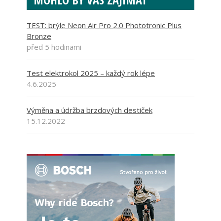
TEST: brýle Neon Air Pro 2.0 Phototronic Plus
Bronze
před 5 hodinami
Test elektrokol 2025 – každý rok lépe
4.6.2025
Výměna a údržba brzdových destiček
15.12.2022