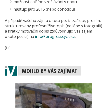
možnost dalšího vzdělávání v oboru
nástup: jaro 2015 (nebo dohodou)
V případě vašeho zájmu o tuto pozici zašlete, prosím,
strukturovaný profesní životopis (nejlépe s fotografií)
a krátký motivační dopis (zdůvodňující váš zájem
o tuto pozici) na
info@
progresscycle.cz
.
(tz)
MOHLO BY VÁS ZAJÍMAT