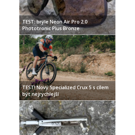
TEST: brýle Neon Air Pro 2.0
Phototronic Plus Bronze
TEST! Nový Specialized Crux 5 s cílem
být nejrychlejší