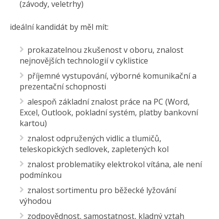
(závody, veletrhy)
ideální kandidát by měl mít:
prokazatelnou zkušenost v oboru, znalost
nejnovějších technologií v cyklistice
příjemné vystupování, výborné komunikační a
prezentační schopnosti
alespoň základní znalost práce na PC (Word,
Excel, Outlook, pokladní systém, platby bankovní
kartou)
znalost odpružených vidlic a tlumičů,
teleskopických sedlovek, zapletených kol
znalost problematiky elektrokol vítána, ale není
podmínkou
znalost sortimentu pro běžecké lyžování
výhodou
zodpovědnost, samostatnost, kladný vztah