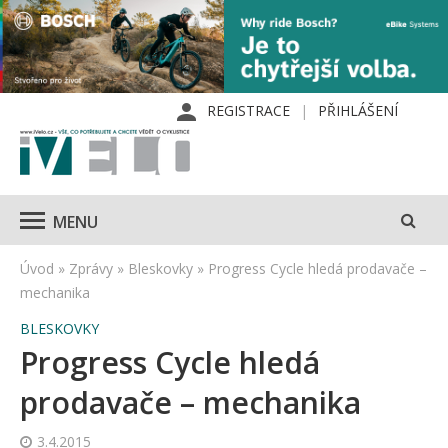
REGISTRACE
PŘIHLÁŠENÍ
MENU
Úvod
»
Zprávy
»
Bleskovky
»
Progress Cycle hledá prodavače –
mechanika
BLESKOVKY
Progress Cycle hledá
prodavače – mechanika
3.4.2015