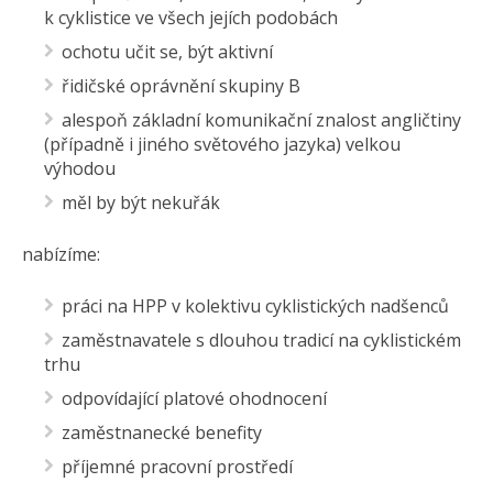
k cyklistice ve všech jejích podobách
ochotu učit se, být aktivní
řidičské oprávnění skupiny B
alespoň základní komunikační znalost angličtiny
(případně i jiného světového jazyka) velkou
výhodou
měl by být nekuřák
nabízíme:
práci na HPP v kolektivu cyklistických nadšenců
zaměstnavatele s dlouhou tradicí na cyklistickém
trhu
odpovídající platové ohodnocení
zaměstnanecké benefity
příjemné pracovní prostředí