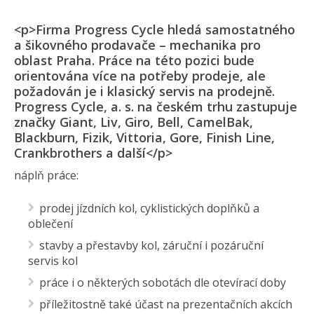
<p>Firma Progress Cycle hledá samostatného
a šikovného prodavače – mechanika pro
oblast Praha. Práce na této pozici bude
orientována více na potřeby prodeje, ale
požadován je i klasický servis na prodejně.
Progress Cycle, a. s. na českém trhu zastupuje
značky Giant, Liv, Giro, Bell, CamelBak,
Blackburn, Fizik, Vittoria, Gore, Finish Line,
Crankbrothers a další</p>
náplň práce:
prodej jízdních kol, cyklistických doplňků a
oblečení
stavby a přestavby kol, záruční i pozáruční
servis kol
práce i o některých sobotách dle otevírací doby
příležitostně také účast na prezentačních akcích