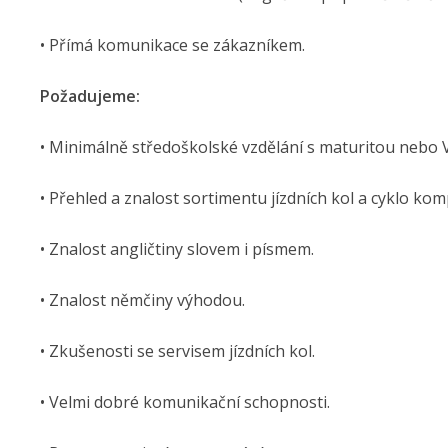
• Přímá komunikace se zákazníkem.
Požadujeme:
• Minimálně středoškolské vzdělání s maturitou nebo 
• Přehled a znalost sortimentu jízdních kol a cyklo ko
• Znalost angličtiny slovem i písmem.
• Znalost němčiny výhodou.
• Zkušenosti se servisem jízdních kol.
• Velmi dobré komunikační schopnosti.