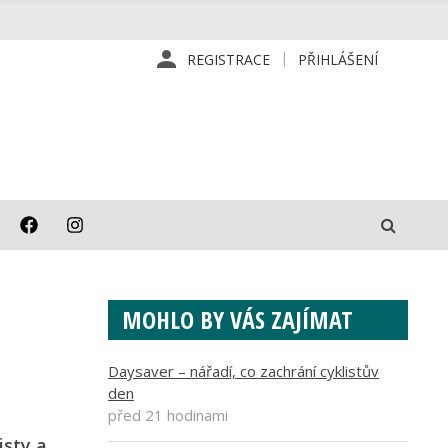
REGISTRACE
PŘIHLÁŠENÍ
MOHLO BY VÁS ZAJÍMAT
Daysaver – nářadí, co zachrání cyklistův
den
před 21 hodinami
isty a