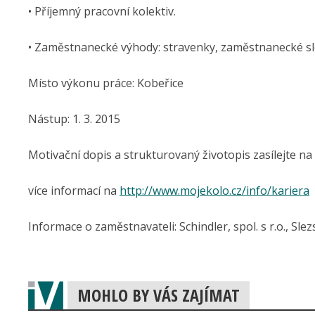
• Příjemný pracovní kolektiv.
• Zaměstnanecké výhody: stravenky, zaměstnanecké sle
Místo výkonu práce: Kobeřice
Nástup: 1. 3. 2015
Motivační dopis a strukturovaný životopis zasílejte na
více informací na
http://www.mojekolo.cz/info/kariera
Informace o zaměstnavateli: Schindler, spol. s r.o., Sle
MOHLO BY VÁS ZAJÍMAT