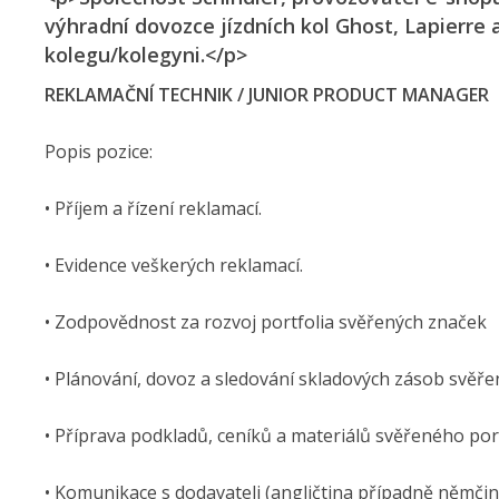
výhradní dovozce jízdních kol Ghost, Lapierre
kolegu/kolegyni.</p>
REKLAMAČNÍ TECHNIK / JUNIOR PRODUCT MANAGER
Popis pozice:
• Příjem a řízení reklamací.
• Evidence veškerých reklamací.
• Zodpovědnost za rozvoj portfolia svěřených značek
• Plánování, dovoz a sledování skladových zásob svěř
• Příprava podkladů, ceníků a materiálů svěřeného por
• Komunikace s dodavateli (angličtina případně němčin