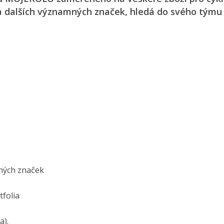
 a dalších významných značek, hledá do svého týmu
ených značek
tfolia
a).