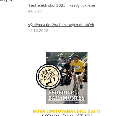
Test elektrokol 2025 – každý rok lépe
4.6.2025
Výměna a údržba brzdových destiček
15.12.2022