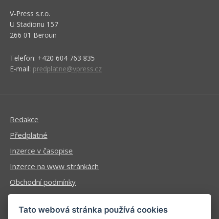
V-Press s.r.o.
U Stadionu 157
266 01 Beroun
Telefon: +420 604 763 835
E-mail:
predplatne@vpress.cz
Redakce
Předplatné
Inzerce v časopise
Inzerce na www stránkách
Obchodní podmínky
Ochrana osobních údajů
Tato webová stránka používá cookies