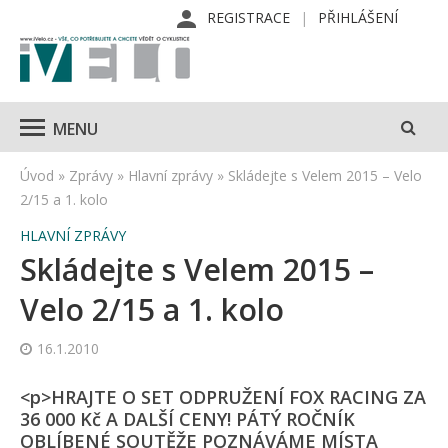
REGISTRACE
PŘIHLÁŠENÍ
MENU
Úvod
»
Zprávy
»
Hlavní zprávy
»
Skládejte s Velem 2015 – Velo
2/15 a 1. kolo
HLAVNÍ ZPRÁVY
Skládejte s Velem 2015 –
Velo 2/15 a 1. kolo
16.1.2010
<p>HRAJTE O SET ODPRUŽENÍ FOX RACING ZA
36 000 Kč A DALŠÍ CENY! PÁTÝ ROČNÍK
OBLÍBENÉ SOUTĚŽE POZNÁVÁME MÍSTA