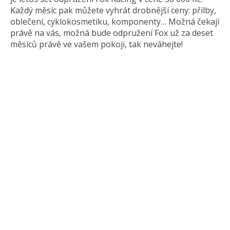
Každý měsíc pak můžete vyhrát drobnější ceny: přilby,
oblečení, cyklokosmetiku, komponenty… Možná čekají
právě na vás, možná bude odpružení Fox už za deset
měsíců právě ve vašem pokoji, tak neváhejte!