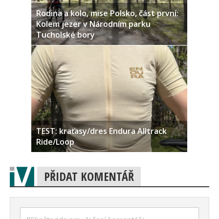
Rodina a kolo, mise Polsko, část první:
Kolem jezer v Národním parku
Tucholské bory
TEST: kraťasy/dres Endura Alltrack
Ride/Loop
PŘIDAT KOMENTÁŘ