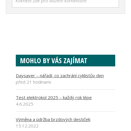
Klikněte zde pro vložení komentáře
MOHLO BY VÁS ZAJÍMAT
Daysaver – nářadí, co zachrání cyklistův den
před 21 hodinami
Test elektrokol 2025 – každý rok lépe
4.6.2025
Výměna a údržba brzdových destiček
15.12.2022