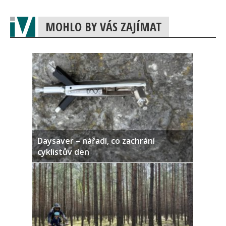
MOHLO BY VÁS ZAJÍMAT
Daysaver – nářadí, co zachrání
cyklistův den