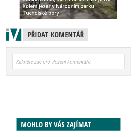
Kolem jezer v Národním parku
Tucholské bory
PŘIDAT KOMENTÁŘ
Klikněte zde pro vložení komentáře
MOHLO BY VÁS ZAJÍMAT