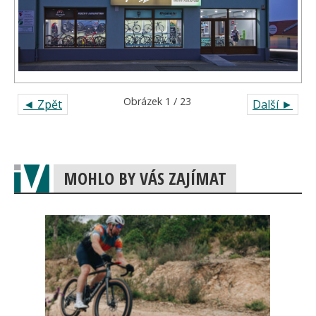
Obrázek 1 / 23
◄ Zpět
Další ►
MOHLO BY VÁS ZAJÍMAT