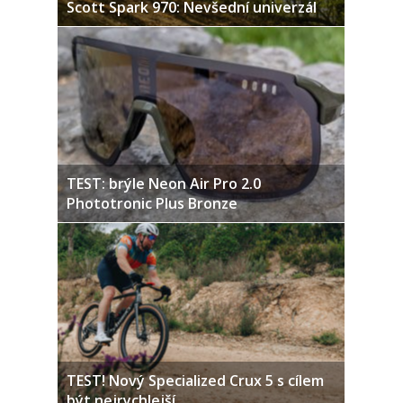
Scott Spark 970: Nevšední univerzál
TEST: brýle Neon Air Pro 2.0
Phototronic Plus Bronze
TEST! Nový Specialized Crux 5 s cílem
být nejrychlejší