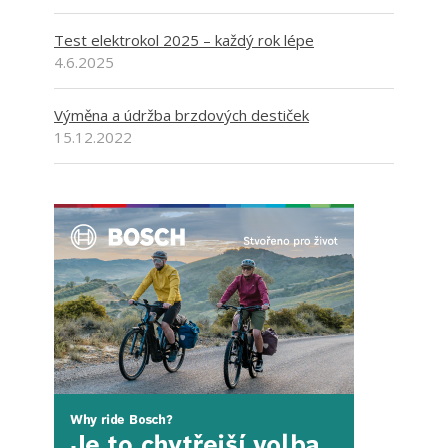
Test elektrokol 2025 – každý rok lépe
4.6.2025
Výměna a údržba brzdových destiček
15.12.2022