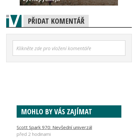
PŘIDAT KOMENTÁŘ
Klikněte zde pro vložení komentáře
MOHLO BY VÁS ZAJÍMAT
Scott Spark 970: Nevšední univerzál
před 2 hodinami