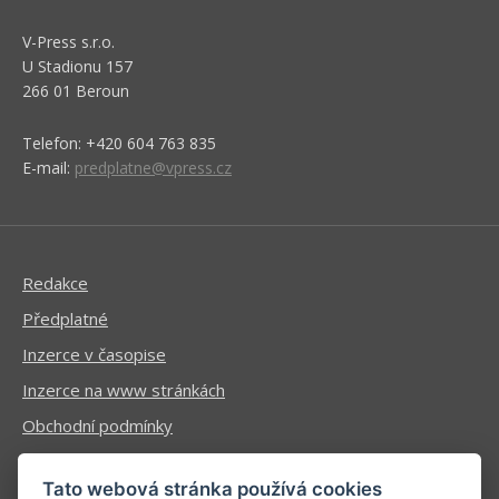
V-Press s.r.o.
U Stadionu 157
266 01 Beroun
Telefon: +420 604 763 835
E-mail:
predplatne@vpress.cz
Redakce
Předplatné
Inzerce v časopise
Inzerce na www stránkách
Obchodní podmínky
Ochrana osobních údajů
Tato webová stránka používá cookies