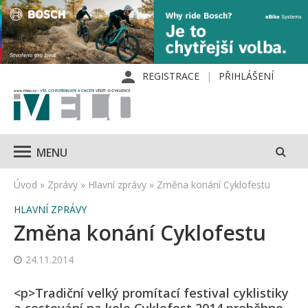
REGISTRACE
PŘIHLÁŠENÍ
MENU
Úvod
»
Zprávy
»
Hlavní zprávy
»
Změna konání Cyklofestu
HLAVNÍ ZPRÁVY
Změna konání Cyklofestu
24.11.2014
<p>Tradiční velký promítací festival cyklistiky