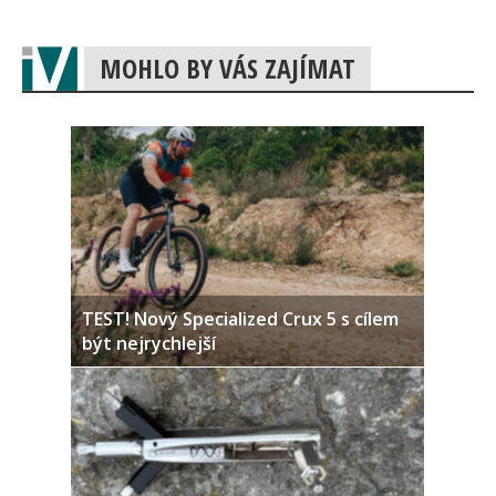
MOHLO BY VÁS ZAJÍMAT
TEST! Nový Specialized Crux 5 s cílem
být nejrychlejší