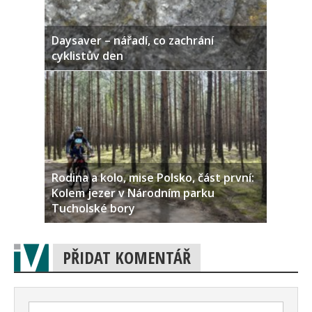
Daysaver – nářadí, co zachrání
cyklistův den
Rodina a kolo, mise Polsko, část první:
Kolem jezer v Národním parku
Tucholské bory
PŘIDAT KOMENTÁŘ