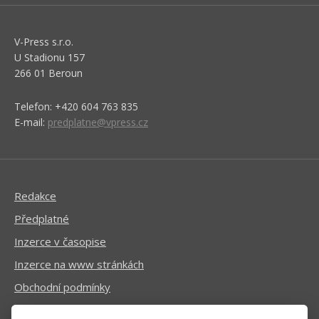
V-Press s.r.o.
U Stadionu 157
266 01 Beroun
Telefon: +420 604 763 835
E-mail:
predplatne@vpress.cz
Redakce
Předplatné
Inzerce v časopise
Inzerce na www stránkách
Obchodní podmínky
Ochrana osobních údajů