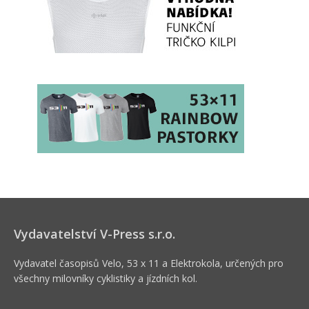
Vydavatelství V-Press s.r.o.
Vydavatel časopisů Velo, 53 x 11 a Elektrokola, určených pro
všechny milovníky cyklistiky a jízdních kol.