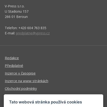
V-Press s.r.o.
U Stadionu 157
266 01 Beroun
Telefon: +420 604 763 835
E-mail:
predplatne@vpress.cz
Redakce
Předplatné
Inzerce v časopise
Inzerce na www stránkách
Obchodní podmínky
Ochrana osobních údajů
Tato webová stránka používá cookies