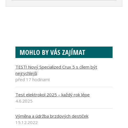
MOHLO BY VÁS ZAJÍMAT
TEST! Nový Specialized Crux 5 s cílem být
nejrychlejší
před 17 hodinami
Test elektrokol 2025 – každý rok lépe
4.6.2025
Výměna a údržba brzdových destiček
15.12.2022