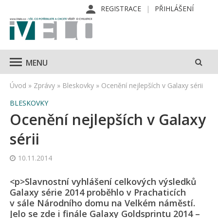
REGISTRACE
PŘIHLÁŠENÍ
MENU
Úvod
»
Zprávy
»
Bleskovky
»
Ocenění nejlepších v Galaxy sérii
BLESKOVKY
Ocenění nejlepších v Galaxy
sérii
10.11.2014
<p>Slavnostní vyhlášení celkových výsledků
Galaxy série 2014 proběhlo v Prachaticích
v sále Národního domu na Velkém náměstí.
Jelo se zde i finále Galaxy Goldsprintu 2014 –