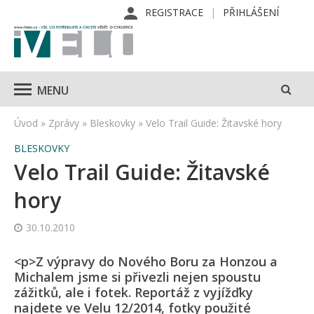
REGISTRACE
PŘIHLÁŠENÍ
MENU
Úvod
»
Zprávy
»
Bleskovky
»
Velo Trail Guide: Žitavské hory
BLESKOVKY
Velo Trail Guide: Žitavské
hory
30.10.2010
<p>Z výpravy do Nového Boru za Honzou a
Michalem jsme si přivezli nejen spoustu
zážitků, ale i fotek. Reportáž z vyjížďky
najdete ve Velu 12/2014, fotky použité