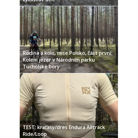
Rodina a kolo, mise Polsko, část první:
Kolem jezer v Národním parku
Tucholské bory
TEST: kraťasy/dres Endura Alltrack
Ride/Loop