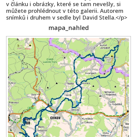
v článku i obrázky, které se tam nevešly, si
můžete prohlédnout v této galerii. Autorem
snímků i druhem v sedle byl David Stella.</p>
mapa_nahled