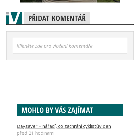
PŘIDAT KOMENTÁŘ
Klikněte zde pro vložení komentáře
MOHLO BY VÁS ZAJÍMAT
Daysaver – nářadí, co zachrání cyklistův den
před 21 hodinami