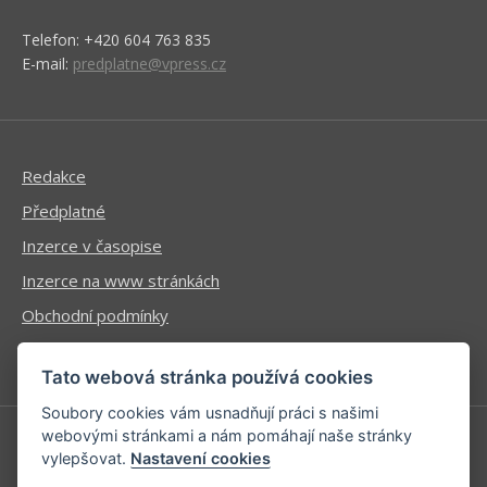
Telefon: +420 604 763 835
E-mail:
predplatne@vpress.cz
Redakce
Předplatné
Inzerce v časopise
Inzerce na www stránkách
Obchodní podmínky
Ochrana osobních údajů
Tato webová stránka používá cookies
Soubory cookies vám usnadňují práci s našimi
webovými stránkami a nám pomáhají naše stránky
vylepšovat.
Nastavení cookies
Příhlášení | Registrace