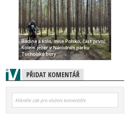
Rodina a kolo, mise Polsko, část první:
Kolem jezer v Národním parku
Tucholské bory
PŘIDAT KOMENTÁŘ
Klikněte zde pro vložení komentáře