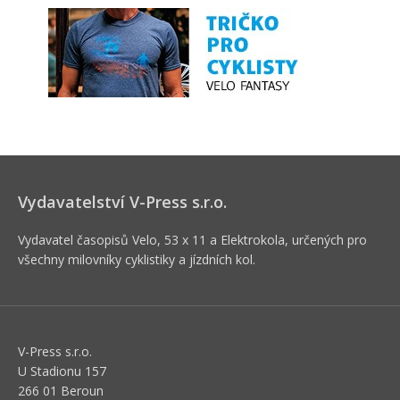
Vydavatelství V-Press s.r.o.
Vydavatel časopisů Velo, 53 x 11 a Elektrokola, určených pro
všechny milovníky cyklistiky a jízdních kol.
V-Press s.r.o.
U Stadionu 157
266 01 Beroun