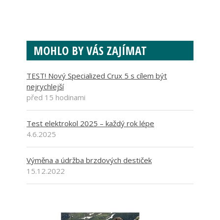
MOHLO BY VÁS ZAJÍMAT
TEST! Nový Specialized Crux 5 s cílem být
nejrychlejší
před 15 hodinami
Test elektrokol 2025 – každý rok lépe
4.6.2025
Výměna a údržba brzdových destiček
15.12.2022