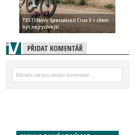
TEST! Nový Specialized Crux 5 s cílem
být nejrychlejší
PŘIDAT KOMENTÁŘ
Klikněte zde pro vložení komentáře