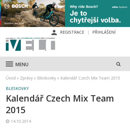
REGISTRACE
PŘIHLÁŠENÍ
MENU
Úvod
»
Zprávy
»
Bleskovky
»
Kalendář Czech Mix Team 2015
BLESKOVKY
Kalendář Czech Mix Team
2015
14.10.2014