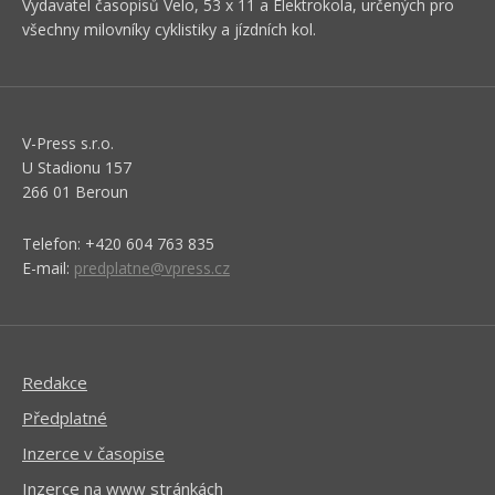
Vydavatel časopisů Velo, 53 x 11 a Elektrokola, určených pro
všechny milovníky cyklistiky a jízdních kol.
V-Press s.r.o.
U Stadionu 157
266 01 Beroun
Telefon: +420 604 763 835
E-mail:
predplatne@vpress.cz
Redakce
Předplatné
Inzerce v časopise
Inzerce na www stránkách