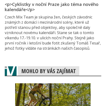
<p>Cyklistky v noční Praze jako téma nového
kalendáře</p>
Czech Mix Team je skupina žen, českých závodnic
známých z domácí i mezinárodní scény, které už
potřetí stanou před objektivy, aby společně daly
vzniknout novému kalendáři. Stane se tak o tomto
víkendu 17.-19.10. v ulicích noční Prahy. Stejně jako
první ročník i letošní bude fotit zkušený Tomáš Tesař,
jehož fotky vídáte na stránkách našich časopisů.
MOHLO BY VÁS ZAJÍMAT