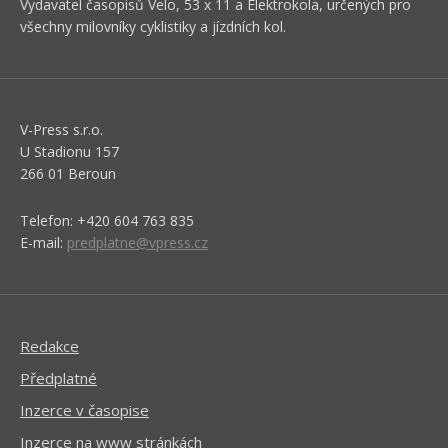
Vydavatel časopisů Velo, 53 x 11 a Elektrokola, určených pro
všechny milovníky cyklistiky a jízdních kol.
V-Press s.r.o.
U Stadionu 157
266 01 Beroun
Telefon: +420 604 763 835
E-mail:
predplatne@vpress.cz
Redakce
Předplatné
Inzerce v časopise
Inzerce na www stránkách