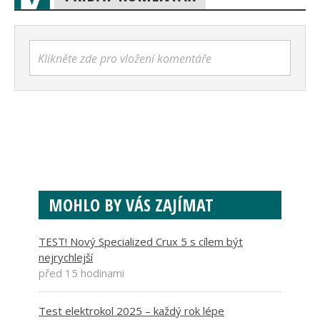
Klikněte zde pro vložení komentáře
MOHLO BY VÁS ZAJÍMAT
TEST! Nový Specialized Crux 5 s cílem být
nejrychlejší
před 15 hodinami
Test elektrokol 2025 – každý rok lépe