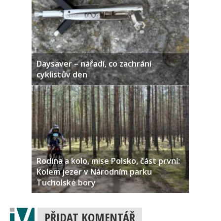
Daysaver – nářadí, co zachrání
cyklistův den
Rodina a kolo, mise Polsko, část první:
Kolem jezer v Národním parku
Tucholské bory
PŘIDAT KOMENTÁŘ