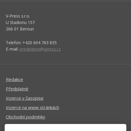
V-Press s.r.o.
U Stadionu 157
266 01 Beroun
Telefon: +420 604 763 835
E-mail:
predplatne@vpress.cz
Redakce
Předplatné
Inzerce v časopise
Inzerce na www stránkách
Obchodní podmínky
Ochrana osobních údajů