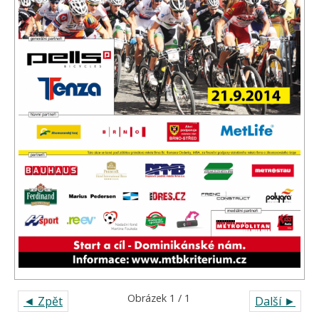
Obrázek 1 / 1
◄ Zpět
Další ►