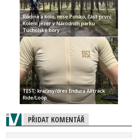
Rodina a kolo, mise Polsko, část první:
Kolem jezer v Národním parku
Tucholské bory
TEST: kraťasy/dres Endura Alltrack
Ride/Loop
PŘIDAT KOMENTÁŘ