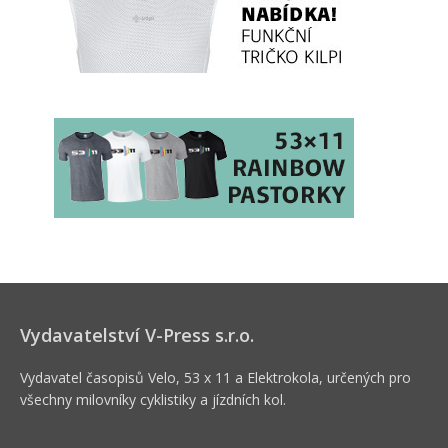
Vydavatelství V-Press s.r.o.
Vydavatel časopisů Velo, 53 x 11 a Elektrokola, určených pro
všechny milovníky cyklistiky a jízdních kol.