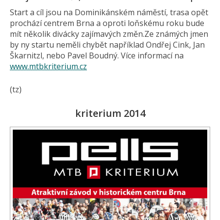
Start a cíl jsou na Dominikánském náměstí, trasa opět
prochází centrem Brna a oproti loňskému roku bude
mít několik divácky zajímavých změn.Ze známých jmen
by ny startu neměli chybět například Ondřej Cink, Jan
Škarnitzl, nebo Pavel Boudný. Více informací na
www.mtbkriterium.cz
(tz)
kriterium 2014