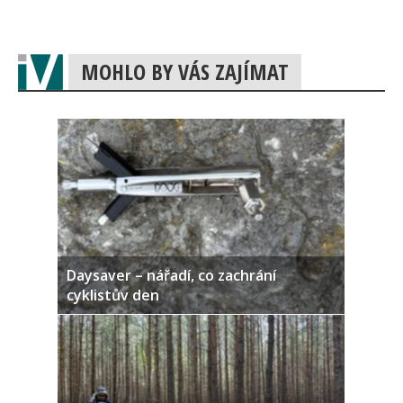
MOHLO BY VÁS ZAJÍMAT
Daysaver – nářadí, co zachrání
cyklistův den