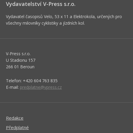
Vydavatelství V-Press s.r.o.
Vydavatel časopisů Velo, 53 x 11 a Elektrokola, určených pro
všechny milovníky cyklistiky a jízdních kol.
V-Press s.r.o.
U Stadionu 157
266 01 Beroun
Telefon: +420 604 763 835
E-mail:
predplatne@vpress.cz
Redakce
Předplatné