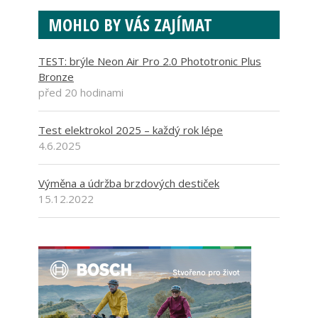
MOHLO BY VÁS ZAJÍMAT
TEST: brýle Neon Air Pro 2.0 Phototronic Plus
Bronze
před 20 hodinami
Test elektrokol 2025 – každý rok lépe
4.6.2025
Výměna a údržba brzdových destiček
15.12.2022