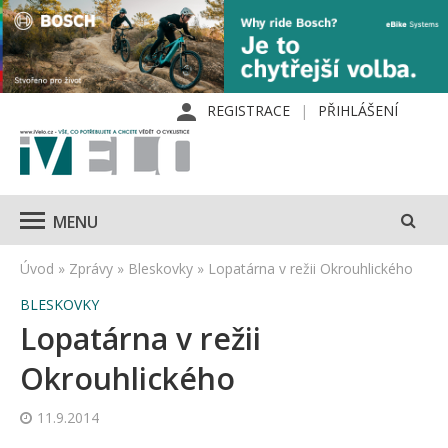
REGISTRACE
PŘIHLÁŠENÍ
MENU
Úvod
»
Zprávy
»
Bleskovky
»
Lopatárna v režii Okrouhlického
BLESKOVKY
Lopatárna v režii
Okrouhlického
11.9.2014