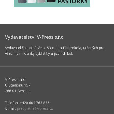
Vydavatelství V-Press s.r.o.
Vydavatel časopisů Velo, 53 x 11 a Elektrokola, určených pro
všechny milovníky cyklistiky a jízdních kol.
V-Press s.r.o.
U Stadionu 157
266 01 Beroun
Telefon: +420 604 763 835
E-mail:
predplatne@vpress.cz