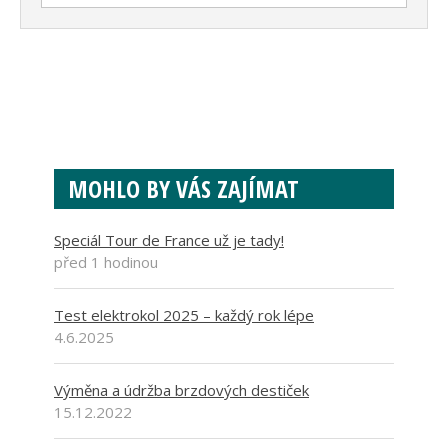
MOHLO BY VÁS ZAJÍMAT
Speciál Tour de France už je tady!
před 1 hodinou
Test elektrokol 2025 – každý rok lépe
4.6.2025
Výměna a údržba brzdových destiček
15.12.2022