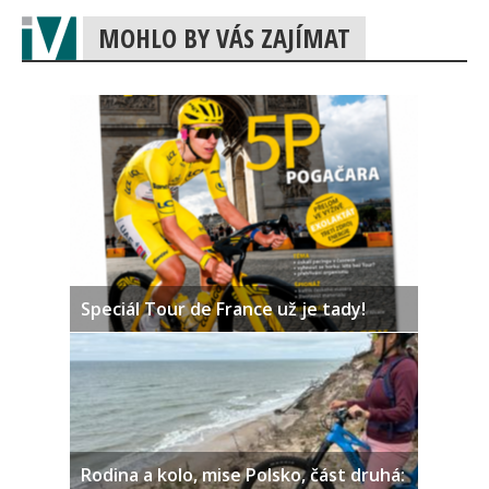
MOHLO BY VÁS ZAJÍMAT
Speciál Tour de France už je tady!
Rodina a kolo, mise Polsko, část druhá: