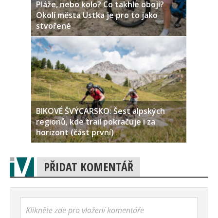
Pláže, nebo kolo? Co takhle obojí?
Okolí města Ustka je pro to jako
stvořené
BIKOVÉ ŠVÝCARSKO: Šest alpských
regionů, kde trail pokračuje i za
horizont (část první)
PŘIDAT KOMENTÁŘ
Klikněte zde pro vložení komentáře