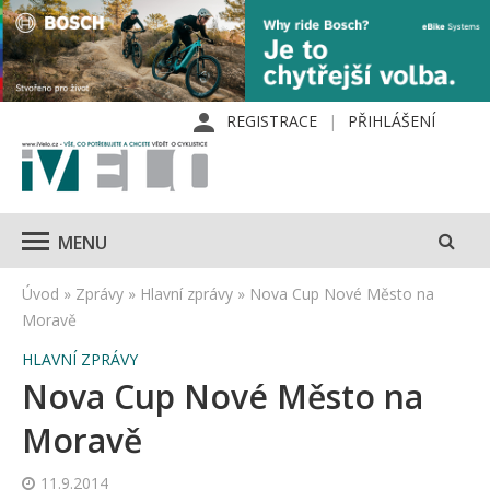
REGISTRACE
PŘIHLÁŠENÍ
MENU
Úvod
»
Zprávy
»
Hlavní zprávy
»
Nova Cup Nové Město na
Moravě
HLAVNÍ ZPRÁVY
Nova Cup Nové Město na
Moravě
11.9.2014