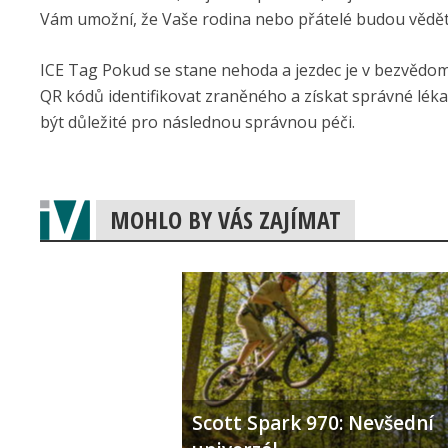
Vám umožní, že Vaše rodina nebo přátelé budou vědět
ICE Tag Pokud se stane nehoda a jezdec je v bezvědo
QR kódů identifikovat zraněného a získat správné léka
být důležité pro následnou správnou péči.
MOHLO BY VÁS ZAJÍMAT
Scott Spark 970: Nevšední