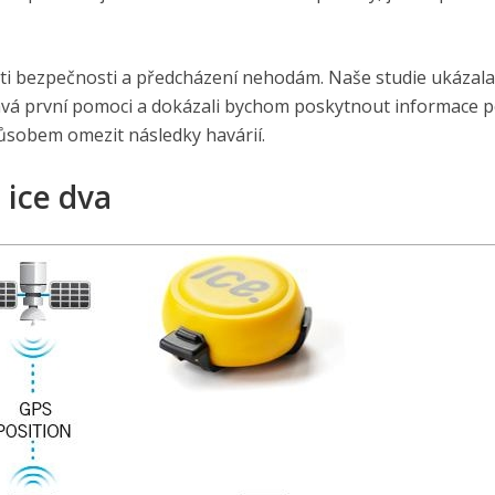
sti bezpečnosti a předcházení nehodám. Naše studie ukázala
ává první pomoci a dokázali bychom poskytnout informace 
ůsobem omezit následky havárií.
ice dva