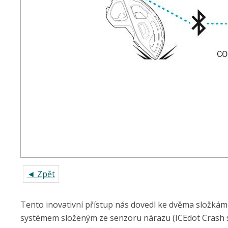
◄ Zpět
Tento inovativní přístup nás dovedl ke dvěma složkám 
systémem složeným ze senzoru nárazu (ICEdot Crash sen