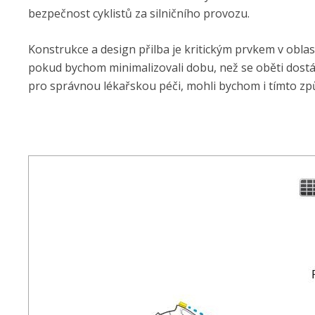
bezpečnost cyklistů za silničního provozu.
Konstrukce a design přilba je kritickým prvkem v obla
pokud bychom minimalizovali dobu, než se oběti dost
pro správnou lékařskou péči, mohli bychom i tímto zp