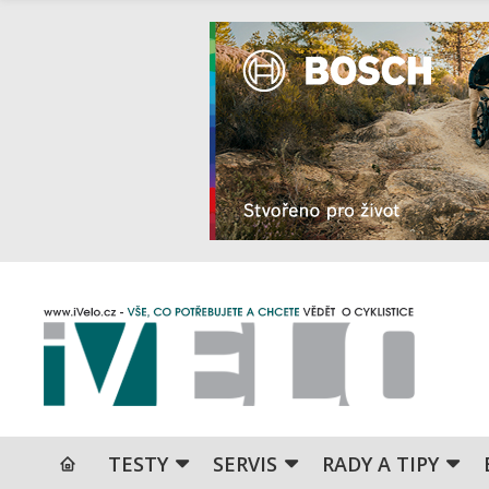
TESTY
SERVIS
RADY A TIPY