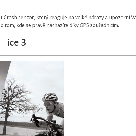
dot Crash senzor, který reaguje na velké nárazy a upozorní V
 tom, kde se právě nacházíte díky GPS souřadnicím.
ice 3