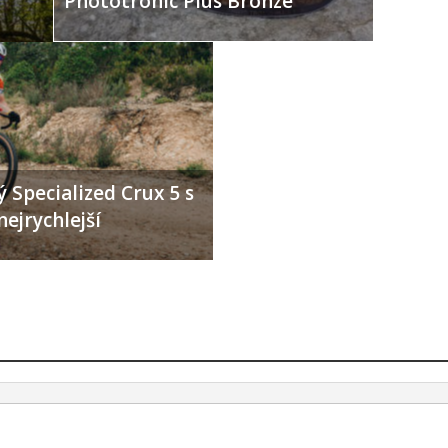
Phototronic Plus Bronze
 Specialized Crux 5 s
nejrychlejší