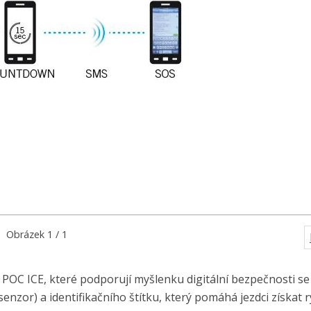
Obrázek 1 / 1
POC ICE, které podporují myšlenku digitální bezpečnosti se
zor) a identifikačního štítku, který pomáhá jezdci získat r