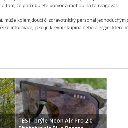
 o tom, že potřebujete pomoc a mohou na to reagovat.
mí, může kolemjdoucí či zdravotnický personál jednoduchým
řské informace, jako je krevní skupina nebo alergie, které
TEST: brýle Neon Air Pro 2.0