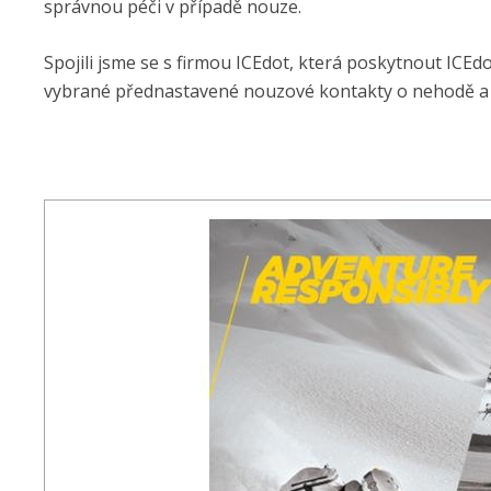
správnou péči v případě nouze.
Spojili jsme se s firmou ICEdot, která poskytnout ICE
vybrané přednastavené nouzové kontakty o nehodě a o