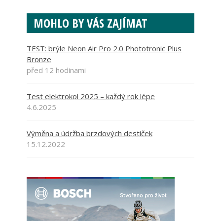
MOHLO BY VÁS ZAJÍMAT
TEST: brýle Neon Air Pro 2.0 Phototronic Plus
Bronze
před 12 hodinami
Test elektrokol 2025 – každý rok lépe
4.6.2025
Výměna a údržba brzdových destiček
15.12.2022