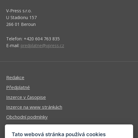
V-Press s.r.o.
U Stadionu 157
266 01 Beroun
Telefon: +420 604 763 835
E-mail:
predplatne@vpress.cz
Redakce
Předplatné
Inzerce v časopise
Inzerce na www stránkách
Obchodní podmínky
Ochrana osobních údajů
Tato webová stránka používá cookies