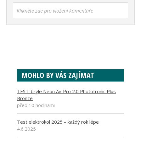
Klikněte zde pro vložení komentáře
MOHLO BY VÁS ZAJÍMAT
TEST: brýle Neon Air Pro 2.0 Phototronic Plus
Bronze
před 10 hodinami
Test elektrokol 2025 – každý rok lépe
4.6.2025