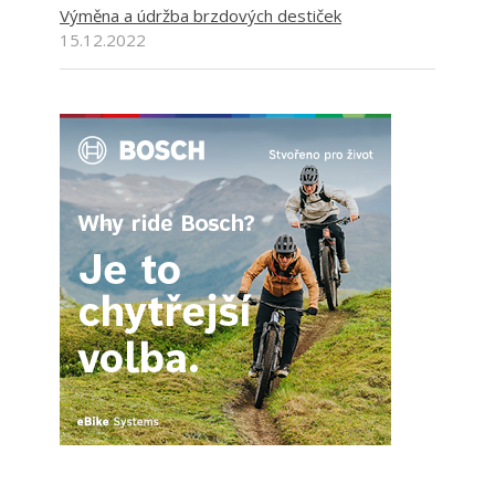
Výměna a údržba brzdových destiček
15.12.2022