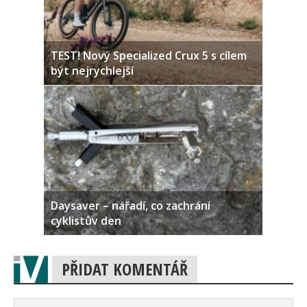
TEST! Nový Specialized Crux 5 s cílem
být nejrychlejší
Daysaver – nářadí, co zachrání
cyklistův den
PŘIDAT KOMENTÁŘ