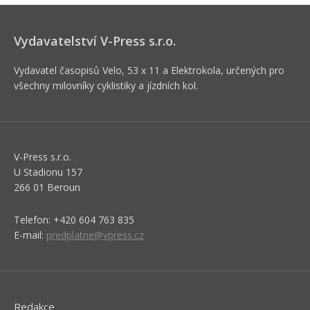
Vydavatelství V-Press s.r.o.
Vydavatel časopisů Velo, 53 x 11 a Elektrokola, určených pro
všechny milovníky cyklistiky a jízdních kol.
V-Press s.r.o.
U Stadionu 157
266 01 Beroun
Telefon: +420 604 763 835
E-mail:
predplatne@vpress.cz
Redakce