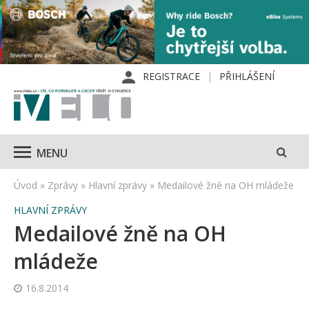
REGISTRACE
PŘIHLÁŠENÍ
MENU
Úvod
»
Zprávy
»
Hlavní zprávy
»
Medailové žně na OH mládeže
HLAVNÍ ZPRÁVY
Medailové žně na OH
mládeže
16.8.2014