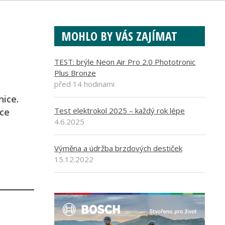
MOHLO BY VÁS ZAJÍMAT
TEST: brýle Neon Air Pro 2.0 Phototronic
Plus Bronze
před 14 hodinami
nice.
Test elektrokol 2025 – každý rok lépe
íce
4.6.2025
Výměna a údržba brzdových destiček
15.12.2022