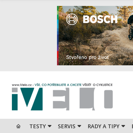
TESTY
SERVIS
RADY A TIPY