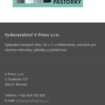
Vydavatelství V-Press s.r.o.
Vydavatel časopisů Velo, 53 x 11 a Elektrokola, určených pro
všechny milovníky cyklistiky a jízdních kol.
V-Press s.r.o.
U Stadionu 157
266 01 Beroun
Telefon: +420 604 763 835
E-mail:
predplatne@vpress.cz