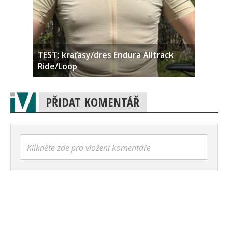
TEST: kraťasy/dres Endura Alltrack
Ride/Loop
PŘIDAT KOMENTÁŘ
Klikněte zde pro vložení komentáře