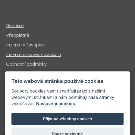
Redakce
Předplatné
Inzerce v časopise
Inzerce na www stránkách
Obchodní podmínky
Ochrana osobních údajů
Tato webová stránka používá cookies
Soubory cookies vám usnadňují práci s našimi
webovými stránkami a nám pomáhají naše stránky
vylepšovat.
Nastavení cookies
Příhlášení | Registrace
Kontaktní informace
Přijmout všechny cookies
Mapa stránek
Pouze nezbytné