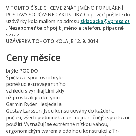
V TOMTO ČÍSLE CHCEME ZNÁT
JMÉNO POPULÁRNÍ
POSTAVY SOUČASNÉ CYKLISTIKY. Odpověď pošlete do
uzávěrky kola mailem na adresu
skladacka@
vpress.cz
. Nezapomeňte připojit jméno a telefon, případně
vzkaz.
UZÁVĚRKA TOHOTO KOLA JE 12. 9. 2014!
Ceny měsíce
brýle POC DO
Špičkové sportovní brýle
poněkud extravagantního
vzhledu s vynikajícími skly
už proslavili jezdci týmu
Garmin Ryder Hesjedal a
Gustav Larsson. Jsou konstruovány do každého
počasí, všech podmínek a pro nejnáročnější sportovní
použití. Vyznačují se extrémně nízkou váhou,
ergonomickým tvarem a odolnou konstrukcí z Tr-