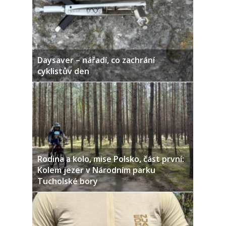
Daysaver – nářadí, co zachrání
cyklistův den
Rodina a kolo, mise Polsko, část první:
Kolem jezer v Národním parku
Tucholské bory