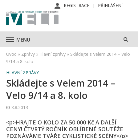
REGISTRACE
PŘIHLÁŠENÍ
MENU
Úvod
»
Zprávy
»
Hlavní zprávy
»
Skládejte s Velem 2014 – Velo
9/14 a 8. kolo
HLAVNÍ ZPRÁVY
Skládejte s Velem 2014 –
Velo 9/14 a 8. kolo
8.8.2013
<p>HRAJTE O KOLO ZA 50 000 Kč A DALŠÍ
CENY! ČTVRTÝ ROČNÍK OBLÍBENÉ SOUTĚŽE
POZNÁVÁME TVÁŘE CYKLISTICKÉ SCÉNY</p>