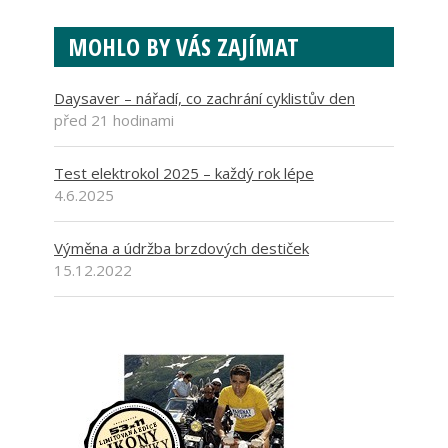
MOHLO BY VÁS ZAJÍMAT
Daysaver – nářadí, co zachrání cyklistův den
před 21 hodinami
Test elektrokol 2025 – každý rok lépe
4.6.2025
Výměna a údržba brzdových destiček
15.12.2022