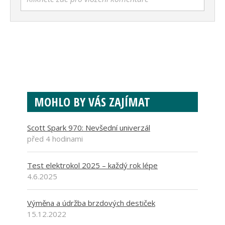
MOHLO BY VÁS ZAJÍMAT
Scott Spark 970: Nevšední univerzál
před 4 hodinami
Test elektrokol 2025 – každý rok lépe
4.6.2025
Výměna a údržba brzdových destiček
15.12.2022