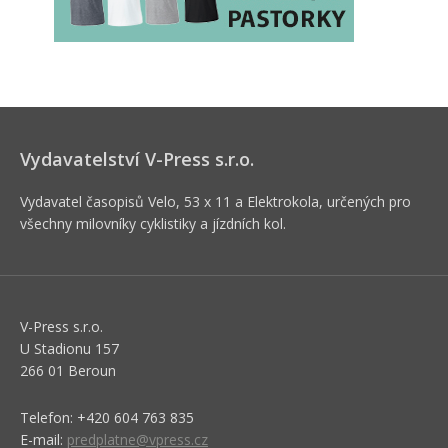
Vydavatelství V-Press s.r.o.
Vydavatel časopisů Velo, 53 x 11 a Elektrokola, určených pro
všechny milovníky cyklistiky a jízdních kol.
V-Press s.r.o.
U Stadionu 157
266 01 Beroun
Telefon: +420 604 763 835
E-mail:
predplatne@vpress.cz