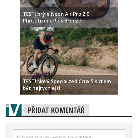
TEST: brýle Neon Air Pro 2.0
Phototronic Plus Bronze
TEST! Nový Specialized Crux 5 s cílem
být nejrychlejší
PŘIDAT KOMENTÁŘ
Klikněte zde pro vložení komentáře