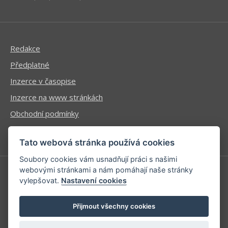
Redakce
Předplatné
Inzerce v časopise
Inzerce na www stránkách
Obchodní podmínky
Ochrana osobních údajů
Tato webová stránka používá cookies
Soubory cookies vám usnadňují práci s našimi
webovými stránkami a nám pomáhají naše stránky
vylepšovat.
Nastavení cookies
Příhlášení | Registrace
Kontaktní informace
Přijmout všechny cookies
Mapa stránek