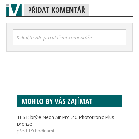
PŘIDAT KOMENTÁŘ
Klikněte zde pro vložení komentáře
MOHLO BY VÁS ZAJÍMAT
TEST: brýle Neon Air Pro 2.0 Phototronic Plus
Bronze
před 19 hodinami