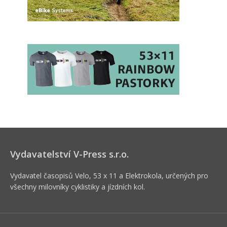
Vydavatelství V-Press s.r.o.
Vydavatel časopisů Velo, 53 x 11 a Elektrokola, určených pro
všechny milovníky cyklistiky a jízdních kol.