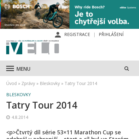
REGISTRACE
PŘIHLÁŠENÍ
MENU
Úvod
»
Zprávy
»
Bleskovky
»
Tatry Tour 2014
BLESKOVKY
Tatry Tour 2014
4.8.2014
<p>Čtvrtý díl série 53×11 Marathon Cup se