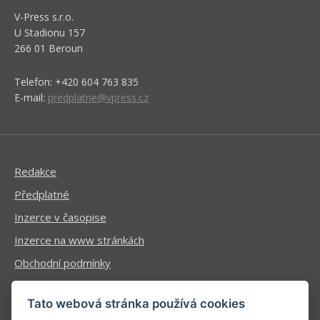
V-Press s.r.o.
U Stadionu 157
266 01 Beroun
Telefon: +420 604 763 835
E-mail:
predplatne@vpress.cz
Redakce
Předplatné
Inzerce v časopise
Inzerce na www stránkách
Obchodní podmínky
Ochrana osobních údajů
Tato webová stránka používá cookies