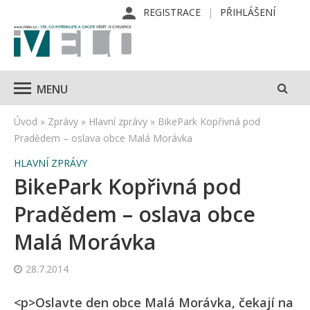
REGISTRACE
PŘIHLÁŠENÍ
MENU
Úvod
»
Zprávy
»
Hlavní zprávy
»
BikePark Kopřivná pod
Pradědem – oslava obce Malá Morávka
HLAVNÍ ZPRÁVY
BikePark Kopřivná pod
Pradědem – oslava obce
Malá Morávka
28.7.2014
<p>Oslavte den obce Malá Morávka, čekají na