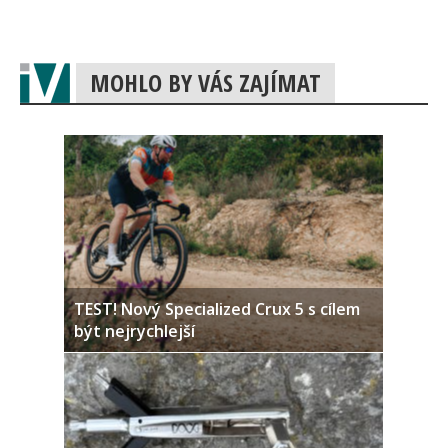
MOHLO BY VÁS ZAJÍMAT
TEST! Nový Specialized Crux 5 s cílem
být nejrychlejší