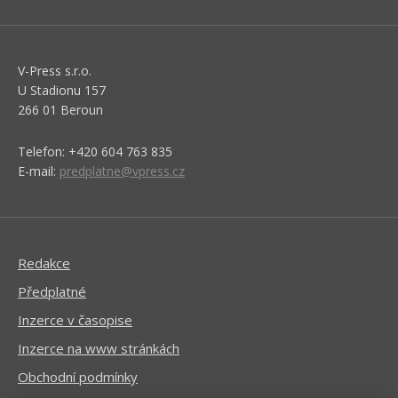
V-Press s.r.o.
U Stadionu 157
266 01 Beroun
Telefon: +420 604 763 835
E-mail:
predplatne@vpress.cz
Redakce
Předplatné
Inzerce v časopise
Inzerce na www stránkách
Obchodní podmínky