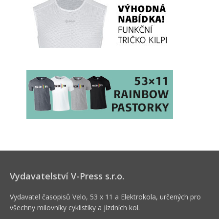
Vydavatelství V-Press s.r.o.
Vydavatel časopisů Velo, 53 x 11 a Elektrokola, určených pro
všechny milovníky cyklistiky a jízdních kol.