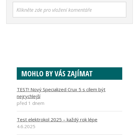
Klikněte zde pro vložení komentáře
MOHLO BY VÁS ZAJÍMAT
TEST! Nový Specialized Crux 5 s cílem být
nejrychlejší
před 1 dnem
Test elektrokol 2025 – každý rok lépe
4.6.2025