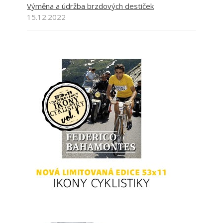
Výměna a údržba brzdových destiček
15.12.2022