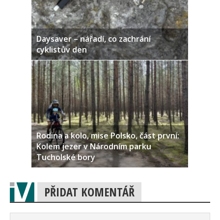
Daysaver – nářadí, co zachrání
cyklistův den
Rodina a kolo, mise Polsko, část první:
Kolem jezer v Národním parku
Tucholské bory
PŘIDAT KOMENTÁŘ