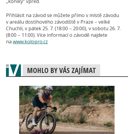
„koníky“ vpřed.
Přihlásit na závod se můžete přímo v místě závodu
v areálu dostihového závodiště v Praze – velké
Chuchli, v pátek 25. 7. (18:00 – 20:00), v sobotu 26. 7.
(8:00 – 11:00). Více informací o závodě najdete
na
www.kolopro.cz
MOHLO BY VÁS ZAJÍMAT