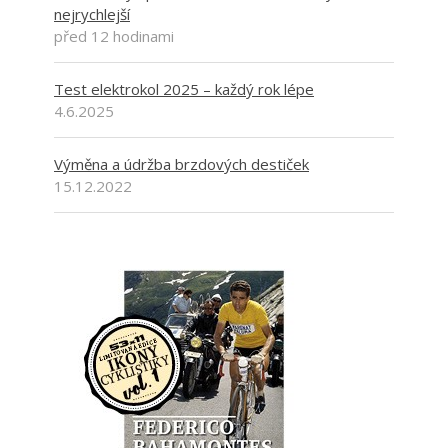
nejrychlejší
před 12 hodinami
Test elektrokol 2025 – každý rok lépe
4.6.2025
Výměna a údržba brzdových destiček
15.12.2022