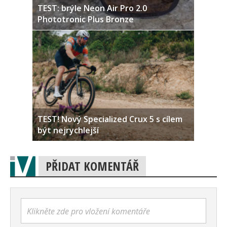
TEST: brýle Neon Air Pro 2.0
Phototronic Plus Bronze
TEST! Nový Specialized Crux 5 s cílem
být nejrychlejší
PŘIDAT KOMENTÁŘ
Klikněte zde pro vložení komentáře