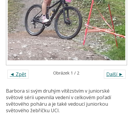
Obrázek 1 / 2
◄ Zpět
Další ►
Barbora si svým druhým vítězstvím v juniorské
světové sérii upevnila vedení v celkovém pořadí
světového poháru a je také vedoucí juniorkou
světového žebříčku UCI.