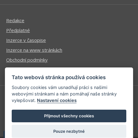
Redakce
Předplatné
Inzerce v časopise
Inzerce na www stránkách
Obchodní podmínky
Ochrana osobních údajů
Tato webová stránka používá cookies
Soubory cookies vám usnadňují práci s našimi
webovými stránkami a nám pomáhají naše stránky
vylepšovat.
Nastavení cookies
Příhlášení | Registrace
Kontaktní informace
Přijmout všechny cookies
Mapa stránek
Pouze nezbytné