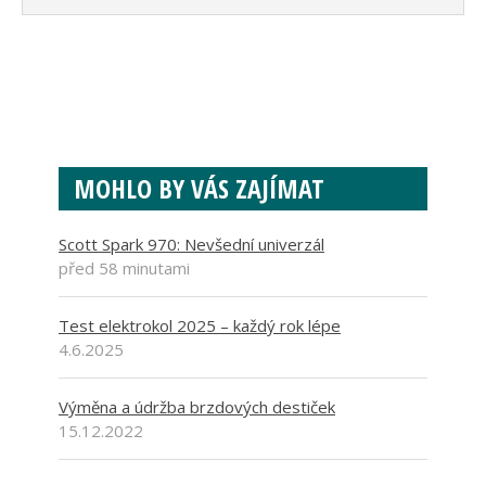
MOHLO BY VÁS ZAJÍMAT
Scott Spark 970: Nevšední univerzál
před 58 minutami
Test elektrokol 2025 – každý rok lépe
4.6.2025
Výměna a údržba brzdových destiček
15.12.2022