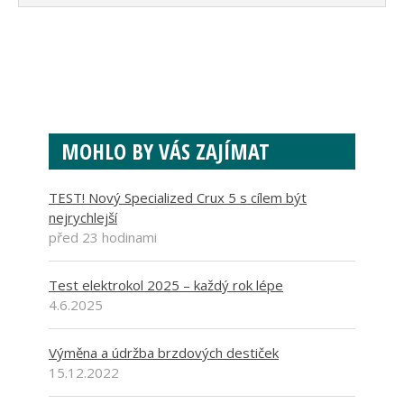
MOHLO BY VÁS ZAJÍMAT
TEST! Nový Specialized Crux 5 s cílem být
nejrychlejší
před 23 hodinami
Test elektrokol 2025 – každý rok lépe
4.6.2025
Výměna a údržba brzdových destiček
15.12.2022