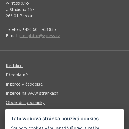
V-Press s.r.o.
U Stadionu 157
266 01 Beroun
Telefon: +420 604 763 835
E-mail:
predplatne@vpress.cz
Redakce
Předplatné
Inzerce v časopise
Inzerce na www stránkách
Obchodní podmínky
Ochrana osobních údajů
Tato webová stránka používá cookies
Soubory cookies vám usnadňují práci s našimi