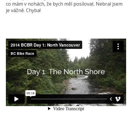
co mám v nohách, že bych měl posilovat. Nebral jsem
je vážně. Chyba!