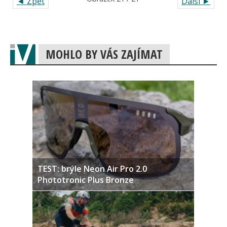
◄ Zpět
Další ►
MOHLO BY VÁS ZAJÍMAT
TEST: brýle Neon Air Pro 2.0
Phototronic Plus Bronze