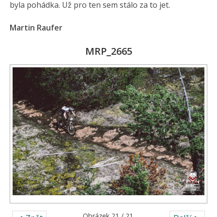
byla pohádka. Už pro ten sem stálo za to jet.
Martin Raufer
MRP_2665
Obrázek 21 / 21