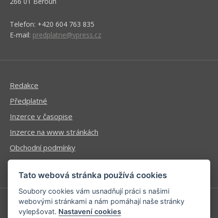
266 01 Beroun
Telefon: +420 604 763 835
E-mail:
predplatne@vpress.cz
Redakce
Předplatné
Inzerce v časopise
Inzerce na www stránkách
Obchodní podmínky
Ochrana osobních údajů
Tato webová stránka používá cookies
Soubory cookies vám usnadňují práci s našimi
webovými stránkami a nám pomáhají naše stránky
vylepšovat.
Nastavení cookies
Příhlášení | Registrace