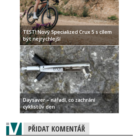
TEST! Nový Specialized Crux 5 s cílem
být nejrychlejší
Daysaver – nářadí, co zachrání
cyklistův den
PŘIDAT KOMENTÁŘ