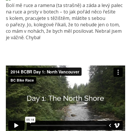
Bolí mě ruce a ramena (ta strašně) a záda a levý palec
na ruce a prsty v botech – to jak pořád něco řešíte
s kolem, pracujete s těžištěm, mlátíte s sebou
o pařezy. Jo, kolegové říkali, že to nebude jen o tom,
co mám v nohách, že bych měl posilovat. Nebral jsem
je vážně. Chyba!