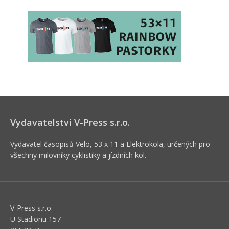
Vydavatelství V-Press s.r.o.
Vydavatel časopisů Velo, 53 x 11 a Elektrokola, určených pro
všechny milovníky cyklistiky a jízdních kol.
V-Press s.r.o.
U Stadionu 157