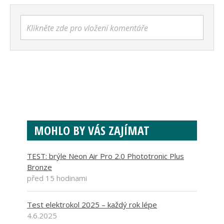
Klikněte zde pro vložení komentáře
MOHLO BY VÁS ZAJÍMAT
TEST: brýle Neon Air Pro 2.0 Phototronic Plus
Bronze
před 15 hodinami
Test elektrokol 2025 – každý rok lépe
4.6.2025