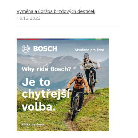
Výměna a údržba brzdových destiček
15.12.2022