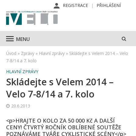
REGISTRACE
PŘIHLÁŠENÍ
MENU
Úvod
»
Zprávy
»
Hlavní zprávy
»
Skládejte s Velem 2014 – Velo
7-8/14 a 7. kolo
HLAVNÍ ZPRÁVY
Skládejte s Velem 2014 –
Velo 7-8/14 a 7. kolo
20.6.2013
<p>HRAJTE O KOLO ZA 50 000 Kč A DALŠÍ
CENY! ČTVRTÝ ROČNÍK OBLÍBENÉ SOUTĚŽE
POZNÁVÁME TVÁŘE CYKLISTICKÉ SCÉNY</p>