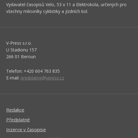
Vydavatel časopisů Velo, 53 x 11 a Elektrokola, určených pro
všechny milovníky cyklistiky a jízdních kol.
V-Press s.r.o.
U Stadionu 157
266 01 Beroun
Telefon: +420 604 763 835
E-mail:
predplatne@vpress.cz
Redakce
Předplatné
Inzerce v časopise