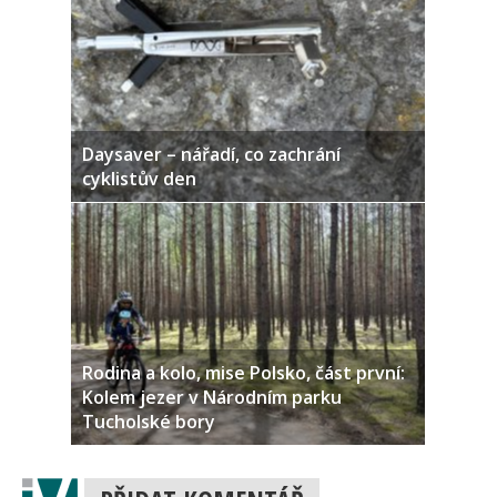
Daysaver – nářadí, co zachrání
cyklistův den
Rodina a kolo, mise Polsko, část první:
Kolem jezer v Národním parku
Tucholské bory