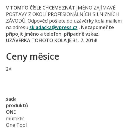
V TOMTO ČÍSLE CHCEME ZNÁT
JMÉNO ZAJÍMAVÉ
POSTAVY Z OKOLÍ PROFESIONÁLNÍCH SILNIčNÍCH
ZÁVODŮ. Odpověď pošlete do uzávěrky kola mailem
na adresu
skladacka@
vpress.cz
. Nezapomeňte
připojit jméno a telefon, případně vzkaz.
UZÁVĚRKA TOHOTO KOLA JE 31. 7. 2014!
Ceny měsíce
3×
sada
produktů
ONE
multiklíč
One Tool