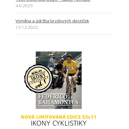
4.6.2025
Výměna a údržba brzdových destiček
15.12.2022