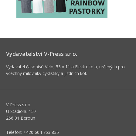
Vydavatelství V-Press s.r.o.
Vydavatel časopisů Velo, 53 x 11 a Elektrokola, určených pro
všechny milovníky cyklistiky a jízdních kol.
V-Press s.r.o.
U Stadionu 157
266 01 Beroun
Telefon: +420 604 763 835