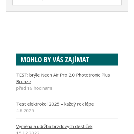
MOHLO BY VÁS ZAJÍMAT
TEST: brýle Neon Air Pro 2.0 Phototronic Plus
Bronze
před 19 hodinami
Test elektrokol 2025 – každý rok lépe
4.6.2025
Výměna a údržba brzdových destiček
15.12.2022