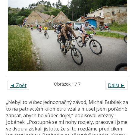
Obrázek 1 / 7
◄ Zpět
Další ►
„Nebyl to vůbec jednoznačný závod, Michal Bubílek za
to na patnáctém kilometru vzal a musel jsem pořádně
zabrat, abych ho vůbec dojel,“ popisoval vítězný
Jobánek. „Postupně se mi nohy rozjely, pracovali jsme
ve dvou a získali jistotu, že si to rozdáme před cílem