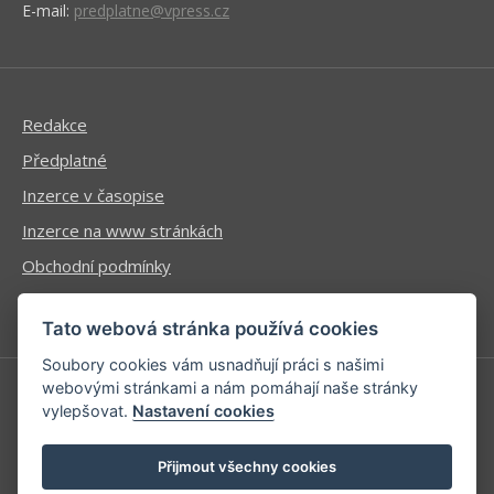
E-mail:
predplatne@vpress.cz
Redakce
Předplatné
Inzerce v časopise
Inzerce na www stránkách
Obchodní podmínky
Ochrana osobních údajů
Tato webová stránka používá cookies
Soubory cookies vám usnadňují práci s našimi
webovými stránkami a nám pomáhají naše stránky
vylepšovat.
Nastavení cookies
Příhlášení | Registrace
Kontaktní informace
Přijmout všechny cookies
Mapa stránek