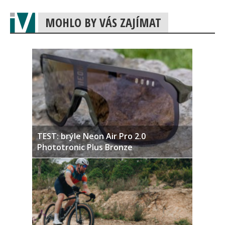
MOHLO BY VÁS ZAJÍMAT
TEST: brýle Neon Air Pro 2.0
Phototronic Plus Bronze