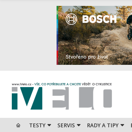
TESTY
SERVIS
RADY A TIPY