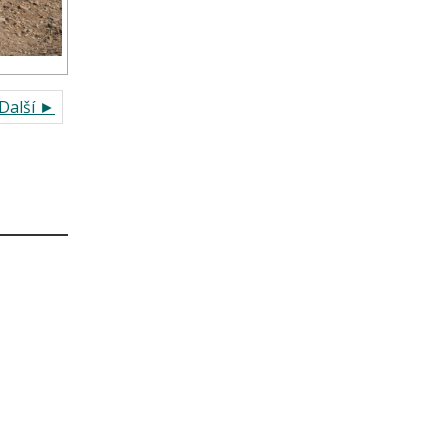
Další ►