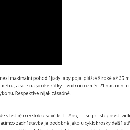
esl maximální pohodlí jízdy, aby pojal pláště široké až 35 m
metrů, a sice na široké ráfky – vnitřní rozměr 21 mm není u 
výkonu. Respektive nijak zásadně.
de vlastně o cyklokrosové kolo. Ano, co se prostupnosti vidli
Zatímco zadní stavba je podobně jako u cyklokrosky delší, stř