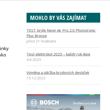
MOHLO BY VÁS ZAJÍMAT
TEST: brýle Neon Air Pro 2.0 Phototronic
Plus Bronze
před 21 hodinami
inky
Test elektrokol 2025 – každý rok lépe
ako
4.6.2025
Výměna a údržba brzdových destiček
15.12.2022