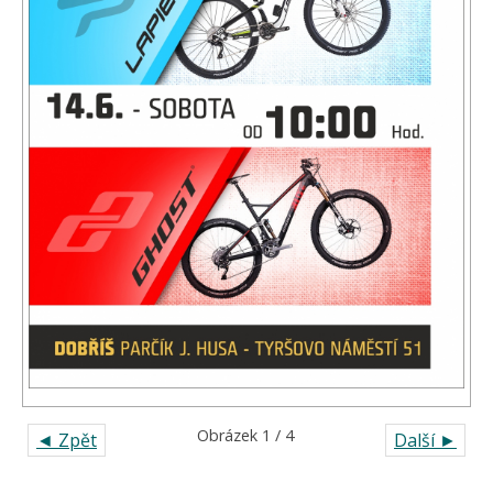
Obrázek 1 / 4
◄ Zpět
Další ►