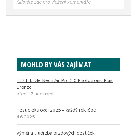
Klikněte zde pro vložení komentáře
MOHLO BY VÁS ZAJÍMAT
TEST: brýle Neon Air Pro 2.0 Phototronic Plus
Bronze
před 17 hodinami
Test elektrokol 2025 – každý rok lépe
4.6.2025
Výměna a údržba brzdových destiček