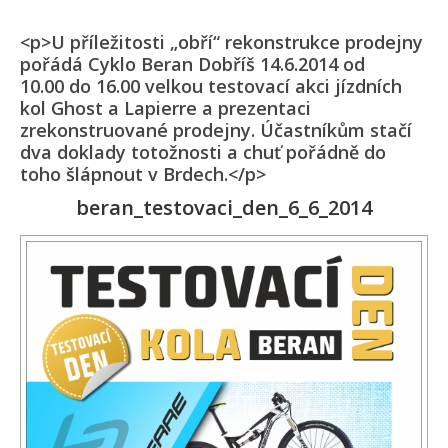
<p>U příležitosti „obří“ rekonstrukce prodejny
pořádá Cyklo Beran Dobříš 14.6.2014 od
10.00 do 16.00 velkou testovací akci jízdních
kol Ghost a Lapierre a prezentaci
zrekonstruované prodejny. Účastníkům stačí
dva doklady totožnosti a chuť pořádně do
toho šlápnout v Brdech.</p>
beran_testovaci_den_6_6_2014