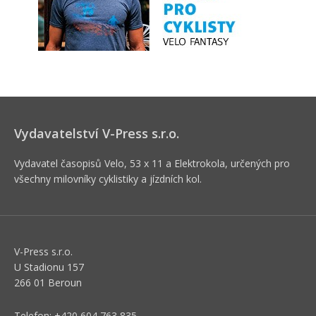
Vydavatelství V-Press s.r.o.
Vydavatel časopisů Velo, 53 x 11 a Elektrokola, určených pro
všechny milovníky cyklistiky a jízdních kol.
V-Press s.r.o.
U Stadionu 157
266 01 Beroun
Telefon: +420 604 763 835