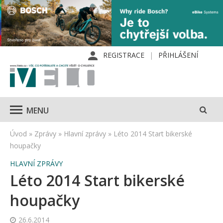
REGISTRACE
PŘIHLÁŠENÍ
MENU
Úvod
»
Zprávy
»
Hlavní zprávy
»
Léto 2014 Start bikerské
houpačky
HLAVNÍ ZPRÁVY
Léto 2014 Start bikerské
houpačky
26.6.2014