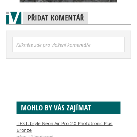
PŘIDAT KOMENTÁŘ
Klikněte zde pro vložení komentáře
MOHLO BY VÁS ZAJÍMAT
TEST: brýle Neon Air Pro 2.0 Phototronic Plus
Bronze
před 10 hodinami