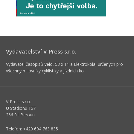
Vydavatelství V-Press s.r.o.
Vydavatel časopisů Velo, 53 x 11 a Elektrokola, určených pro
všechny milovníky cyklistiky a jízdních kol.
V-Press s.r.o.
U Stadionu 157
266 01 Beroun
Telefon: +420 604 763 835