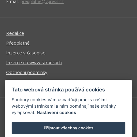
E-mail:
predplatne@vpress.cz
Redakce
Předplatné
Inzerce v časopise
Inzerce na www stránkách
Obchodní podmínky
Ochrana osobních údajů
Tato webová stránka používá cookies
Soubory cookies vám usnadňují práci s našimi
webovými stránkami a nám pomáhají naše stránky
vylepšovat.
Nastavení cookies
Příhlášení | Registrace
Kontaktní informace
Přijmout všechny cookies
Mapa stránek