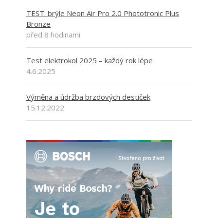
TEST: brýle Neon Air Pro 2.0 Phototronic Plus
Bronze
před 8 hodinami
Test elektrokol 2025 – každý rok lépe
4.6.2025
Výměna a údržba brzdových destiček
15.12.2022