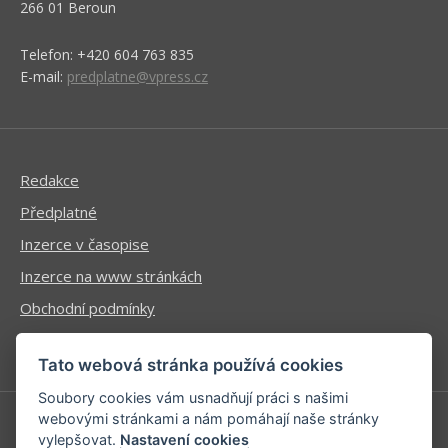
266 01 Beroun
Telefon: +420 604 763 835
E-mail:
predplatne@vpress.cz
Redakce
Předplatné
Inzerce v časopise
Inzerce na www stránkách
Obchodní podmínky
Ochrana osobních údajů
Tato webová stránka používá cookies
Soubory cookies vám usnadňují práci s našimi
webovými stránkami a nám pomáhají naše stránky
vylepšovat.
Nastavení cookies
Příhlášení | Registrace