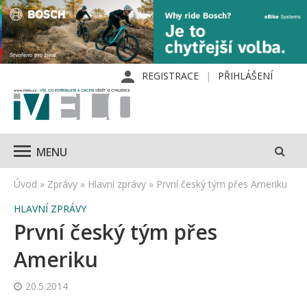
REGISTRACE
PŘIHLÁŠENÍ
MENU
Úvod
»
Zprávy
»
Hlavní zprávy
»
První český tým přes Ameriku
HLAVNÍ ZPRÁVY
První český tým přes
Ameriku
20.5.2014