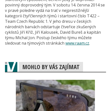
povinný doprovodný tým. V sobotu 14. června 2014 se
v pravé poledne vydá na trať v nejprestižnější
kategorii čtyřčlenných týmů i startovní číslo T422 –
Team Czech Republic 1. V jeho dresu v českých
národních barvách odstartuje čtveřice zkušených
cyklistů Jiří Kříž, Jiří Kalousek, David Bureš a kapitán
týmu Michal Jon. Postup českého týmu můžete
sledovat na týmových stránkách
www.raam.cz
.
MOHLO BY VÁS ZAJÍMAT