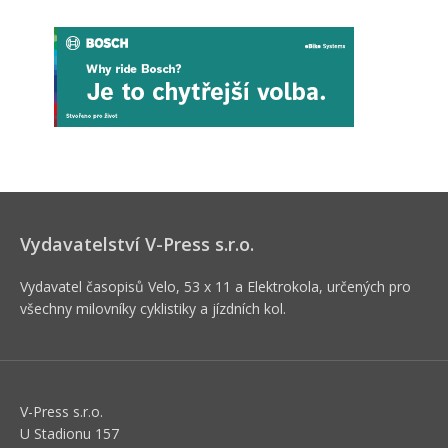
Vydavatelství V-Press s.r.o.
Vydavatel časopisů Velo, 53 x 11 a Elektrokola, určených pro
všechny milovníky cyklistiky a jízdních kol.
V-Press s.r.o.
U Stadionu 157