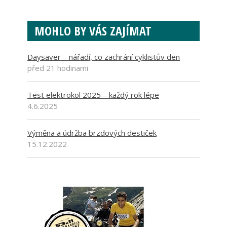
MOHLO BY VÁS ZAJÍMAT
Daysaver – nářadí, co zachrání cyklistův den
před 21 hodinami
Test elektrokol 2025 – každý rok lépe
4.6.2025
Výměna a údržba brzdových destiček
15.12.2022