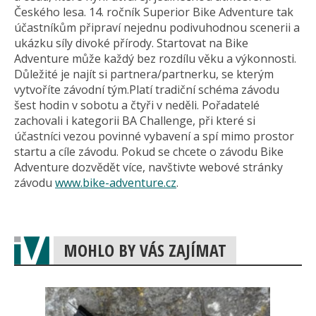
Českého lesa. 14. ročník Superior Bike Adventure tak
účastníkům připraví nejednu podivuhodnou scenerii a
ukázku síly divoké přírody. Startovat na Bike
Adventure může každý bez rozdílu věku a výkonnosti.
Důležité je najít si partnera/partnerku, se kterým
vytvoříte závodní tým.Platí tradiční schéma závodu
šest hodin v sobotu a čtyři v neděli. Pořadatelé
zachovali i kategorii BA Challenge, při které si
účastníci vezou povinné vybavení a spí mimo prostor
startu a cíle závodu. Pokud se chcete o závodu Bike
Adventure dozvědět více, navštivte webové stránky
závodu
www.bike-adventure.cz
.
MOHLO BY VÁS ZAJÍMAT