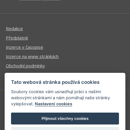
Redakce
Předplatné
Inzerce v časopise
Inzerce na www stránkách
Obchodní podmínky
Ochrana osobních údajů
Tato webová stránka používá cookies
Soubory cookies vám usnadňují práci s našimi
webovými stránkami a nám pomáhají naše stránky
vylepšovat.
Nastavení cookies
Příhlášení | Registrace
Kontaktní informace
Přijmout všechny cookies
Mapa stránek