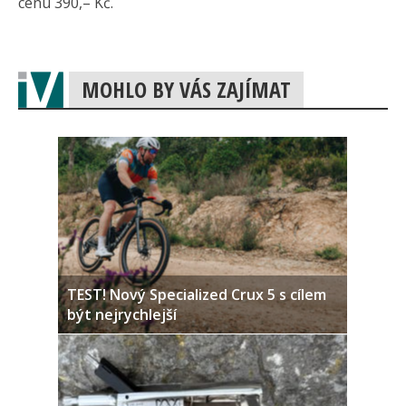
cenu 390,– Kč.
MOHLO BY VÁS ZAJÍMAT
TEST! Nový Specialized Crux 5 s cílem
být nejrychlejší