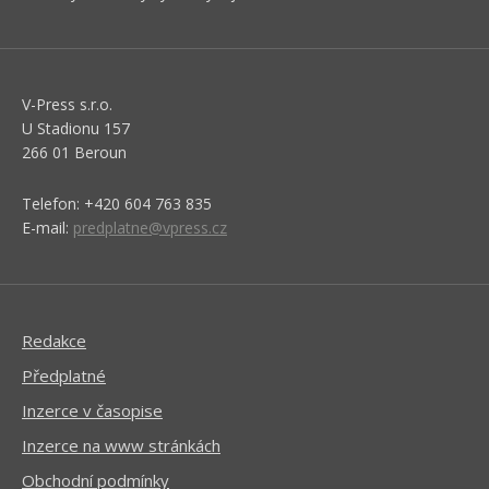
V-Press s.r.o.
U Stadionu 157
266 01 Beroun
Telefon: +420 604 763 835
E-mail:
predplatne@vpress.cz
Redakce
Předplatné
Inzerce v časopise
Inzerce na www stránkách
Obchodní podmínky