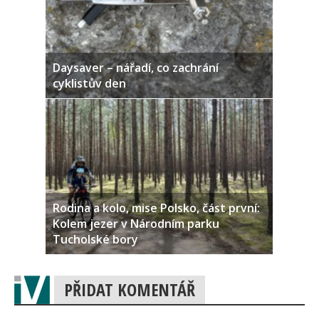
Daysaver – nářadí, co zachrání
cyklistův den
Rodina a kolo, mise Polsko, část první:
Kolem jezer v Národním parku
Tucholské bory
PŘIDAT KOMENTÁŘ