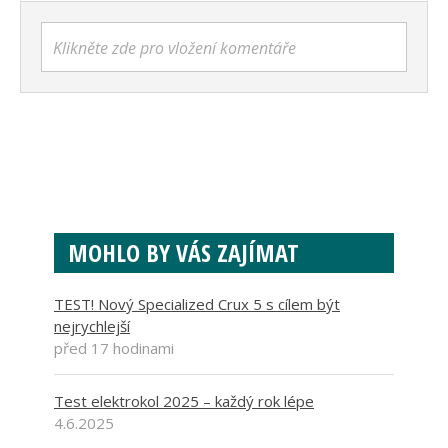
Klikněte zde pro vložení komentáře
MOHLO BY VÁS ZAJÍMAT
TEST! Nový Specialized Crux 5 s cílem být
nejrychlejší
před 17 hodinami
Test elektrokol 2025 – každý rok lépe
4.6.2025