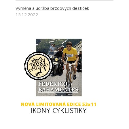
Výměna a údržba brzdových destiček
15.12.2022