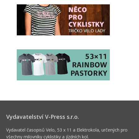
Vydavatelství V-Press s.r.o.
Vydavatel časopisů Velo, 53 x 11 a Elektrokola, určených pro
všechny milovníky cyklistiky a jízdních kol.