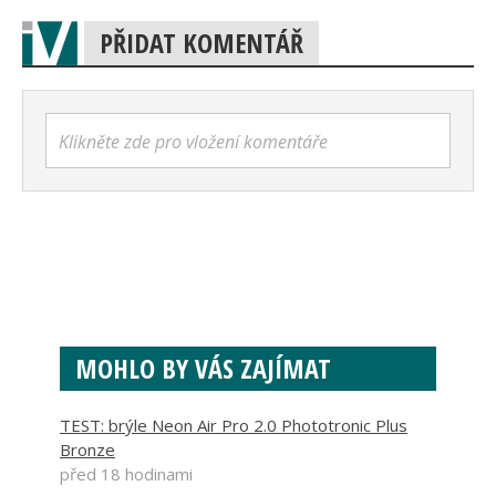
PŘIDAT KOMENTÁŘ
Klikněte zde pro vložení komentáře
MOHLO BY VÁS ZAJÍMAT
TEST: brýle Neon Air Pro 2.0 Phototronic Plus
Bronze
před 18 hodinami