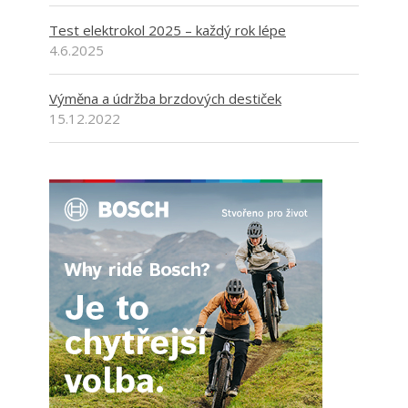
Test elektrokol 2025 – každý rok lépe
4.6.2025
Výměna a údržba brzdových destiček
15.12.2022