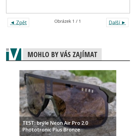
Obrázek 1 / 1
◄ Zpět
Další ►
MOHLO BY VÁS ZAJÍMAT
TEST: brýle Neon Air Pro 2.0
Phototronic Plus Bronze