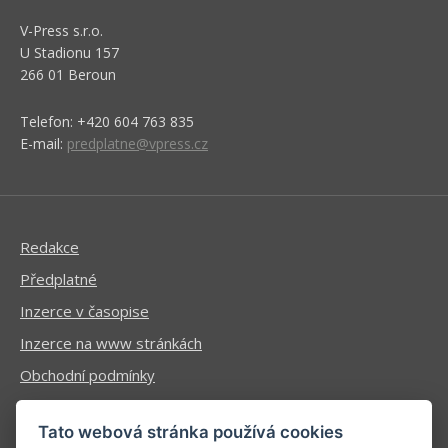
V-Press s.r.o.
U Stadionu 157
266 01 Beroun
Telefon: +420 604 763 835
E-mail:
predplatne@vpress.cz
Redakce
Předplatné
Inzerce v časopise
Inzerce na www stránkách
Obchodní podmínky
Ochrana osobních údajů
Tato webová stránka používá cookies