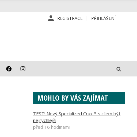
REGISTRACE
PŘIHLÁŠENÍ
MOHLO BY VÁS ZAJÍMAT
TEST! Nový Specialized Crux 5 s cílem být
nejrychlejší
před 16 hodinami