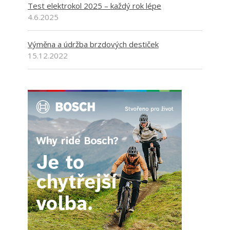
Test elektrokol 2025 – každý rok lépe
4.6.2025
Výměna a údržba brzdových destiček
15.12.2022