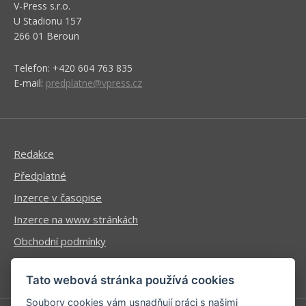
V-Press s.r.o.
U Stadionu 157
266 01 Beroun
Telefon: +420 604 763 835
E-mail:
predplatne@vpress.cz
Redakce
Předplatné
Inzerce v časopise
Inzerce na www stránkách
Obchodní podmínky
Ochrana osobních údajů
Tato webová stránka používá cookies
Soubory cookies vám usnadňují práci s našimi