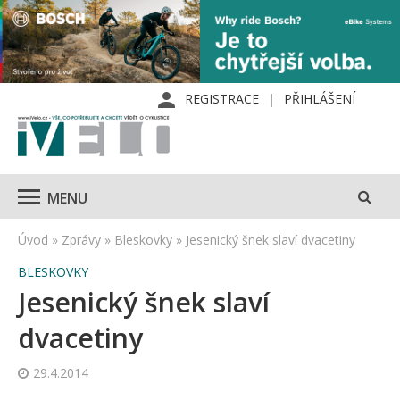
REGISTRACE
PŘIHLÁŠENÍ
MENU
Úvod
»
Zprávy
»
Bleskovky
»
Jesenický šnek slaví dvacetiny
BLESKOVKY
Jesenický šnek slaví
dvacetiny
29.4.2014