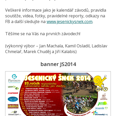
Veškeré informace jako je kalendář závodů, pravidla
soutěže, videa, fotky, pravidelné reporty, odkazy na
FB a další sledujte na
www.jesenickysnek.com
.
Těšíme se na Vás na prvních závodech!
(výkonný výbor – Jan Machala, Kamil Osladil, Ladislav
Chmelař, Marek Chuděj a Jiří Kalabis)
banner JS2014