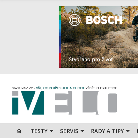
TESTY
SERVIS
RADY A TIPY