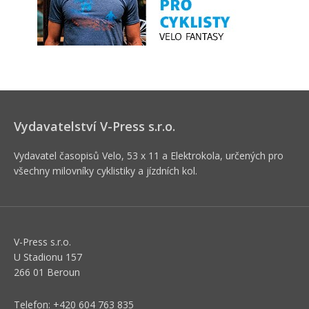
Vydavatelství V-Press s.r.o.
Vydavatel časopisů Velo, 53 x 11 a Elektrokola, určených pro
všechny milovníky cyklistiky a jízdních kol.
V-Press s.r.o.
U Stadionu 157
266 01 Beroun
Telefon: +420 604 763 835