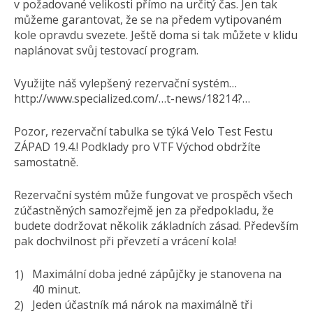
v požadované velikosti přímo na určitý čas. Jen tak
můžeme garantovat, že se na předem vytipovaném
kole opravdu svezete. Ještě doma si tak můžete v klidu
naplánovat svůj testovací program.
Využijte náš vylepšený rezervační systém…
http://www.specialized.com/…t-news/18214?…
Pozor, rezervační tabulka se týká Velo Test Festu
ZÁPAD 19.4.! Podklady pro VTF Východ obdržíte
samostatně.
Rezervační systém může fungovat ve prospěch všech
zúčastněných samozřejmě jen za předpokladu, že
budete dodržovat několik základních zásad. Především
pak dochvilnost při převzetí a vrácení kola!
Maximální doba jedné zápůjčky je stanovena na
40 minut.
Jeden účastník má nárok na maximálně tři