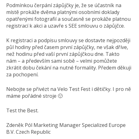
Podmínkou čerpání zápůjčky je, že se účastník na
místě prokáže dvěma platnými osobními doklady
opatřenými fotografií a současně se prokáže platnou
registrací k akci a uzavře s SEE smlouvu o zápůjčce.
K registraci a podpisu smlouvy se dostavte nejpozději
půl hodiny před časem první zápůjčky, ne však dříve,
než hodinu před vaší první zápůjčkou dne. Takto
nám – a především sami sobě – velmi pomůžete
zkrátit dobu čekání na nutné formality. Předem děkuji
za pochopení.
Nebojte se přivézt na Velo Test Fest i dětičky. I pro ně
máme pořádné stroje 🙂
Test the Best.
Zdeněk Pól Marketing Manager Specialized Europe
B.V. Czech Republic