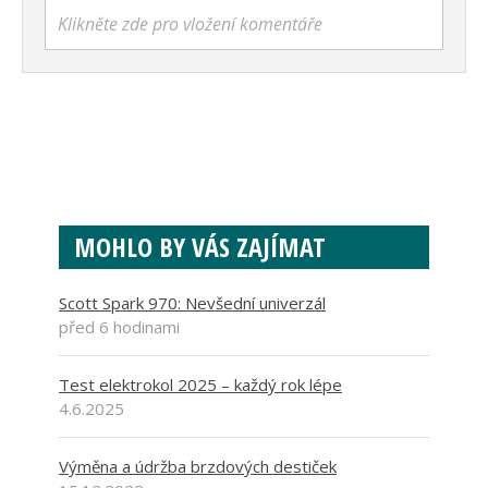
Klikněte zde pro vložení komentáře
MOHLO BY VÁS ZAJÍMAT
Scott Spark 970: Nevšední univerzál
před 6 hodinami
Test elektrokol 2025 – každý rok lépe
4.6.2025
Výměna a údržba brzdových destiček