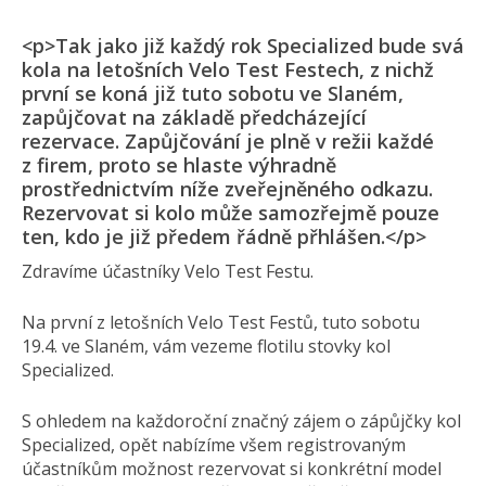
<p>Tak jako již každý rok Specialized bude svá
kola na letošních Velo Test Festech, z nichž
první se koná již tuto sobotu ve Slaném,
zapůjčovat na základě předcházející
rezervace. Zapůjčování je plně v režii každé
z firem, proto se hlaste výhradně
prostřednictvím níže zveřejněného odkazu.
Rezervovat si kolo může samozřejmě pouze
ten, kdo je již předem řádně přhlášen.</p>
Zdravíme účastníky Velo Test Festu.
Na první z letošních Velo Test Festů, tuto sobotu
19.4. ve Slaném, vám vezeme flotilu stovky kol
Specialized.
S ohledem na každoroční značný zájem o zápůjčky kol
Specialized, opět nabízíme všem registrovaným
účastníkům možnost rezervovat si konkrétní model