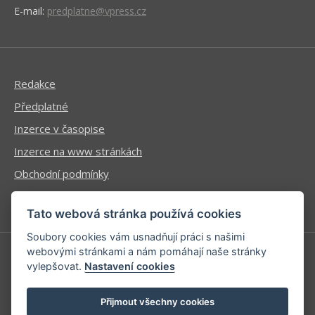
E-mail:
predplatne@vpress.cz
Redakce
Předplatné
Inzerce v časopise
Inzerce na www stránkách
Obchodní podmínky
Ochrana osobních údajů
Tato webová stránka používá cookies
Soubory cookies vám usnadňují práci s našimi
webovými stránkami a nám pomáhají naše stránky
vylepšovat.
Nastavení cookies
Příhlášení | Registrace
Kontaktní informace
Přijmout všechny cookies
Mapa stránek