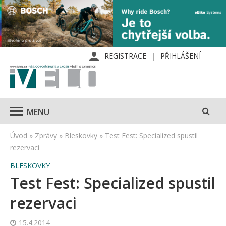
REGISTRACE
PŘIHLÁŠENÍ
MENU
Úvod
»
Zprávy
»
Bleskovky
»
Test Fest: Specialized spustil
rezervaci
BLESKOVKY
Test Fest: Specialized spustil
rezervaci
15.4.2014