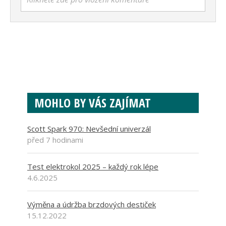
MOHLO BY VÁS ZAJÍMAT
Scott Spark 970: Nevšední univerzál
před 7 hodinami
Test elektrokol 2025 – každý rok lépe
4.6.2025
Výměna a údržba brzdových destiček
15.12.2022