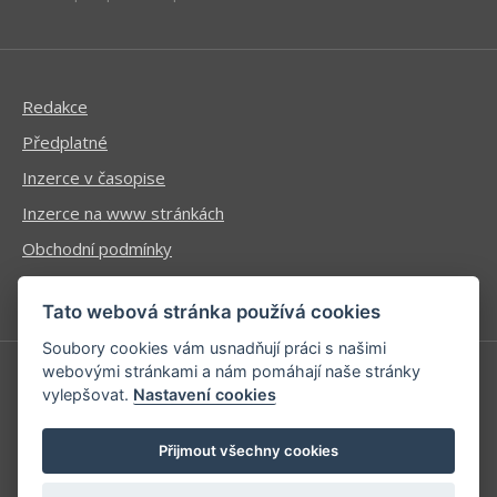
Redakce
Předplatné
Inzerce v časopise
Inzerce na www stránkách
Obchodní podmínky
Ochrana osobních údajů
Tato webová stránka používá cookies
Soubory cookies vám usnadňují práci s našimi
webovými stránkami a nám pomáhají naše stránky
vylepšovat.
Nastavení cookies
Příhlášení | Registrace
Kontaktní informace
Přijmout všechny cookies
Mapa stránek