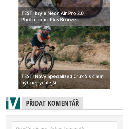
TEST: brýle Neon Air Pro 2.0
Phototronic Plus Bronze
TEST! Nový Specialized Crux 5 s cílem
být nejrychlejší
PŘIDAT KOMENTÁŘ
Klikněte zde pro vložení komentáře