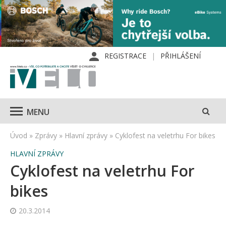
REGISTRACE
PŘIHLÁŠENÍ
MENU
Úvod
»
Zprávy
»
Hlavní zprávy
»
Cyklofest na veletrhu For bikes
HLAVNÍ ZPRÁVY
Cyklofest na veletrhu For
bikes
20.3.2014