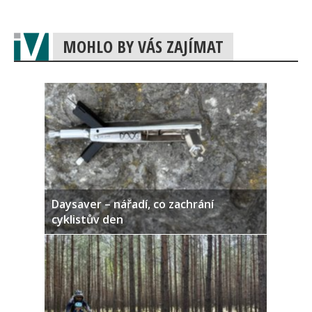
MOHLO BY VÁS ZAJÍMAT
Daysaver – nářadí, co zachrání
cyklistův den