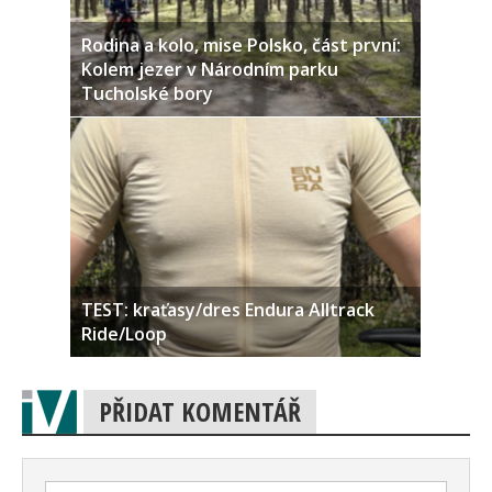
Rodina a kolo, mise Polsko, část první:
Kolem jezer v Národním parku
Tucholské bory
TEST: kraťasy/dres Endura Alltrack
Ride/Loop
PŘIDAT KOMENTÁŘ