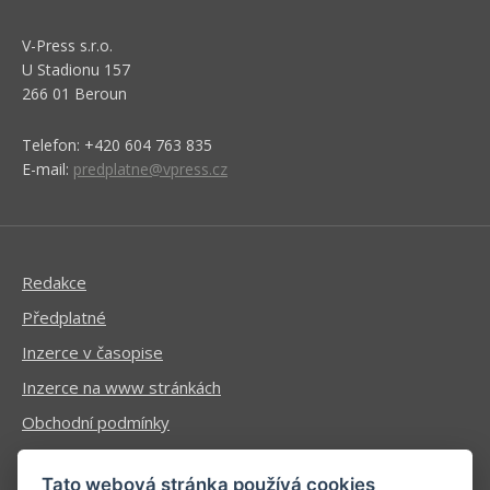
V-Press s.r.o.
U Stadionu 157
266 01 Beroun
Telefon: +420 604 763 835
E-mail:
predplatne@vpress.cz
Redakce
Předplatné
Inzerce v časopise
Inzerce na www stránkách
Obchodní podmínky
Ochrana osobních údajů
Tato webová stránka používá cookies