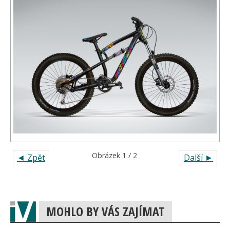
Obrázek 1 / 2
◄ Zpět
Další ►
MOHLO BY VÁS ZAJÍMAT