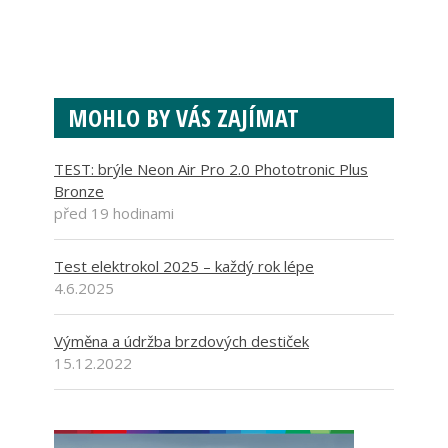
MOHLO BY VÁS ZAJÍMAT
TEST: brýle Neon Air Pro 2.0 Phototronic Plus
Bronze
před 19 hodinami
Test elektrokol 2025 – každý rok lépe
4.6.2025
Výměna a údržba brzdových destiček
15.12.2022