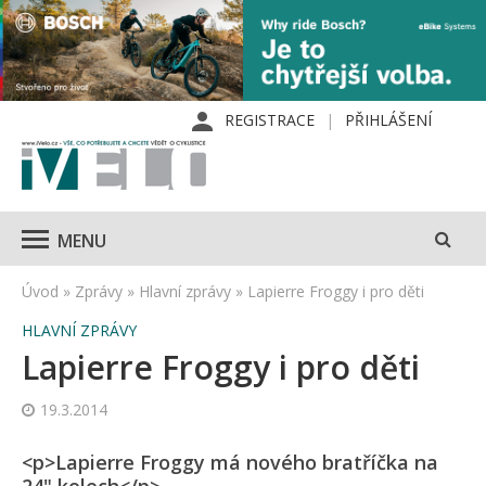
REGISTRACE
PŘIHLÁŠENÍ
MENU
Úvod
»
Zprávy
»
Hlavní zprávy
»
Lapierre Froggy i pro děti
HLAVNÍ ZPRÁVY
Lapierre Froggy i pro děti
19.3.2014
<p>Lapierre Froggy má nového bratříčka na