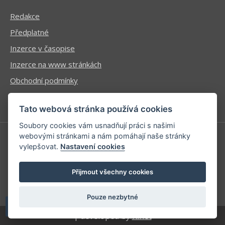
Redakce
Předplatné
Inzerce v časopise
Inzerce na www stránkách
Obchodní podmínky
Ochrana osobních údajů
Tato webová stránka používá cookies
Soubory cookies vám usnadňují práci s našimi
webovými stránkami a nám pomáhají naše stránky
vylepšovat.
Nastavení cookies
Příhlášení | Registrace
Kontaktní informace
Přijmout všechny cookies
Mapa stránek
Pouze nezbytné
| developed by
Kinet