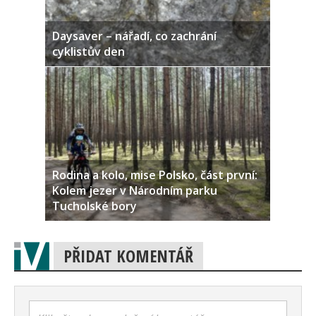
Daysaver – nářadí, co zachrání
cyklistův den
Rodina a kolo, mise Polsko, část první:
Kolem jezer v Národním parku
Tucholské bory
PŘIDAT KOMENTÁŘ